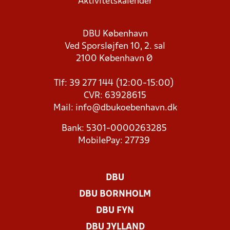
Aktivitetskalender
DBU København
Ved Sporsløjfen 10, 2. sal
2100 København Ø
Tlf: 39 277 144 (12:00-15:00)
CVR: 63928615
Mail:
info@dbukoebenhavn.dk
Bank: 5301-0000263285
MobilePay: 27739
DBU
DBU BORNHOLM
DBU FYN
DBU JYLLAND