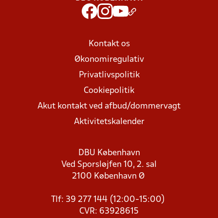
Kontakt os
Økonomiregulativ
Privatlivspolitik
Cookiepolitik
Akut kontakt ved afbud/dommervagt
Aktivitetskalender
DBU København
Ved Sporsløjfen 10, 2. sal
2100 København Ø
Tlf: 39 277 144 (12:00-15:00)
CVR: 63928615