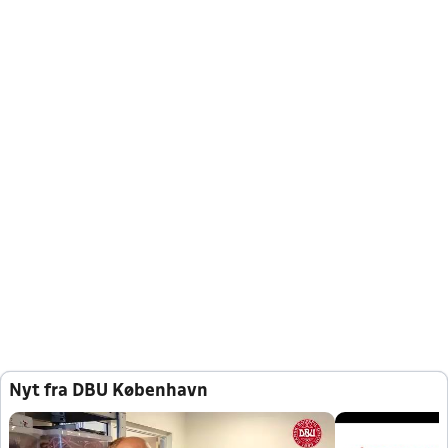
Nyt fra DBU København