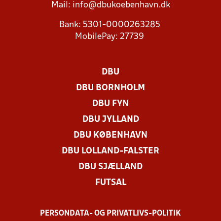
Mail:
info@dbukoebenhavn.dk
Bank: 5301-0000263285
MobilePay: 27739
DBU
DBU BORNHOLM
DBU FYN
DBU JYLLAND
DBU KØBENHAVN
DBU LOLLAND-FALSTER
DBU SJÆLLAND
FUTSAL
PERSONDATA- OG PRIVATLIVS-POLITIK