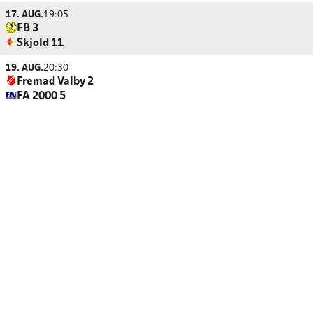
17. AUG.
19:05
FB 3
Skjold 11
19. AUG.
20:30
Fremad Valby 2
FA 2000 5