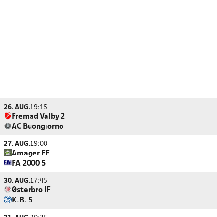
26. AUG.
19:15
Fremad Valby 2
AC Buongiorno
27. AUG.
19:00
Amager FF
FA 2000 5
30. AUG.
17:45
Østerbro IF
K.B. 5