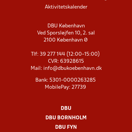
Aktivitetskalender
DBU København
Ved Sporsløjfen 10, 2. sal
2100 København Ø
Tlf: 39 277 144 (12:00-15:00)
CVR: 63928615
Mail:
info@dbukoebenhavn.dk
Bank: 5301-0000263285
MobilePay: 27739
DBU
DBU BORNHOLM
DBU FYN