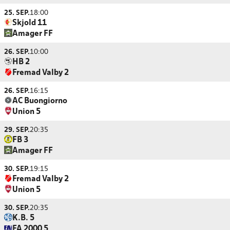
25. SEP.
18:00
Skjold 11
Amager FF
26. SEP.
10:00
HB 2
Fremad Valby 2
26. SEP.
16:15
AC Buongiorno
Union 5
29. SEP.
20:35
FB 3
Amager FF
30. SEP.
19:15
Fremad Valby 2
Union 5
30. SEP.
20:35
K.B. 5
FA 2000 5