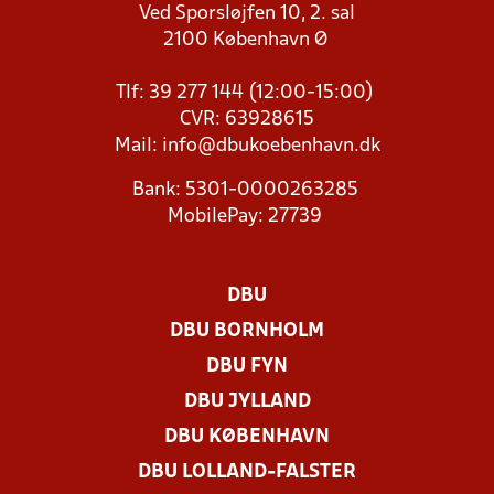
Ved Sporsløjfen 10, 2. sal
2100 København Ø
Tlf: 39 277 144 (12:00-15:00)
CVR: 63928615
Mail:
info@dbukoebenhavn.dk
Bank: 5301-0000263285
MobilePay: 27739
DBU
DBU BORNHOLM
DBU FYN
DBU JYLLAND
DBU KØBENHAVN
DBU LOLLAND-FALSTER