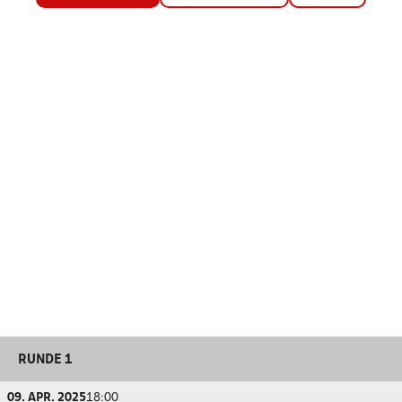
RUNDE 1
09. APR. 2025
18:00