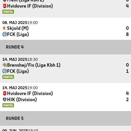
Frem (Liga Kbh 2)
0
Hvidovre IF (Division)
4
08. MAJ 2025
19:00
Skjold (M)
0
FCK (Liga)
8
RUNDE 4
14. MAJ 2025
18:30
Brønshøj/Fix (Liga Kbh 1)
0
FCK (Liga)
1
14. MAJ 2025
19:00
Hvidovre IF (Division)
4
HIK (Division)
2
RUNDE 5