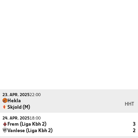
23. APR. 2025
22:00
Hekla
HHT
Skjold (M)
24. APR. 2025
18:00
Frem (Liga Kbh 2)
3
Vanløse (Liga Kbh 2)
2