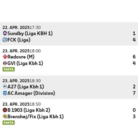
22. APR. 2025
17:30
Sundby (Liga KBH 1)
1
FCK (Liga)
4
23. APR. 2025
18:00
Rødovre (M)
6
GVI (Liga Kbh 1)
4
23. APR. 2025
18:30
A27 (Liga Kbh 1)
2
AC Amager (Division)
7
23. APR. 2025
18:50
B 1903 (Liga Kbh 2)
0
Brønshøj/Fix (Liga Kbh 1)
3