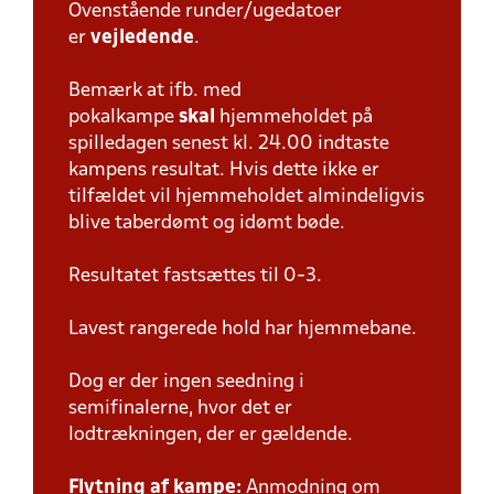
Ovenstående runder/ugedatoer
er
vejledende
.
Bemærk at ifb. med
pokalkampe
skal
hjemmeholdet på
spilledagen senest kl. 24.00 indtaste
kampens resultat. Hvis dette ikke er
tilfældet vil hjemmeholdet almindeligvis
blive taberdømt og idømt bøde.
Resultatet fastsættes til 0-3.
Lavest rangerede hold har hjemmebane.
Dog er der ingen seedning i
semifinalerne, hvor det er
lodtrækningen, der er gældende.
Flytning af kampe:
Anmodning om