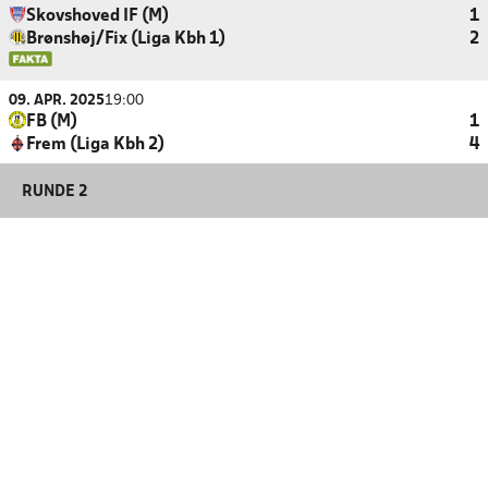
Skovshoved IF (M)
1
Brønshøj/Fix (Liga Kbh 1)
2
09. APR. 2025
19:00
FB (M)
1
Frem (Liga Kbh 2)
4
RUNDE 2