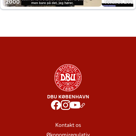
2000
foråret 202
DBU KØBENHAVN
Kontakt os
Økonomiregulativ