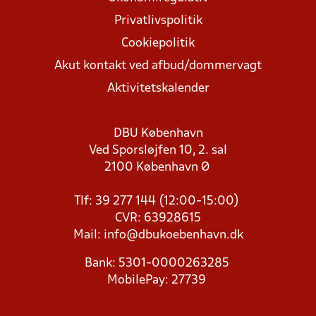
Privatlivspolitik
Cookiepolitik
Akut kontakt ved afbud/dommervagt
Aktivitetskalender
DBU København
Ved Sporsløjfen 10, 2. sal
2100 København Ø
Tlf: 39 277 144 (12:00-15:00)
CVR: 63928615
Mail:
info@dbukoebenhavn.dk
Bank: 5301-0000263285
MobilePay: 27739