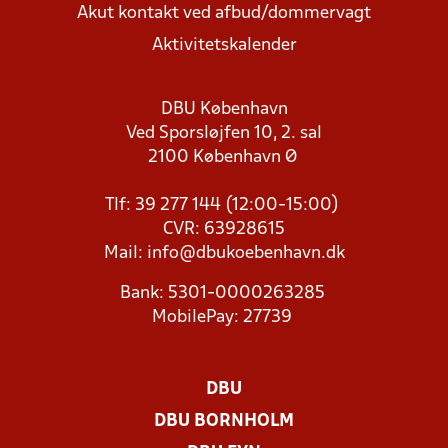
Akut kontakt ved afbud/dommervagt
Aktivitetskalender
DBU København
Ved Sporsløjfen 10, 2. sal
2100 København Ø
Tlf: 39 277 144 (12:00-15:00)
CVR: 63928615
Mail:
info@dbukoebenhavn.dk
Bank: 5301-0000263285
MobilePay: 27739
DBU
DBU BORNHOLM