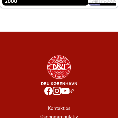
2000
foråret 202
DBU KØBENHAVN
Kontakt os
Økonomiregulativ