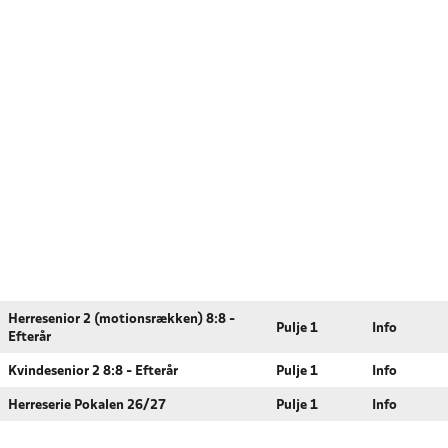
Herresenior 2 (motionsrækken) 8:8 -
Pulje 1
Info
Efterår
Kvindesenior 2 8:8 - Efterår
Pulje 1
Info
Herreserie Pokalen 26/27
Pulje 1
Info