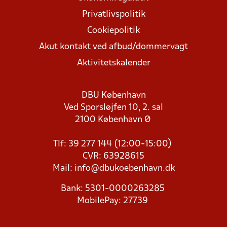
Privatlivspolitik
Cookiepolitik
Akut kontakt ved afbud/dommervagt
Aktivitetskalender
DBU København
Ved Sporsløjfen 10, 2. sal
2100 København Ø
Tlf: 39 277 144 (12:00-15:00)
CVR: 63928615
Mail:
info@dbukoebenhavn.dk
Bank: 5301-0000263285
MobilePay: 27739