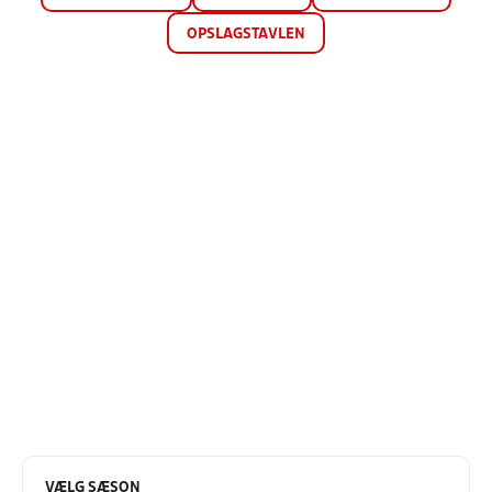
OPSLAGSTAVLEN
VÆLG SÆSON