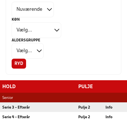
KØN
ALDERSGRUPPE
RYD
HOLD
PULJE
Senior
Serie 3 - Efterår
Pulje 2
Info
Serie 4 - Efterår
Pulje 2
Info