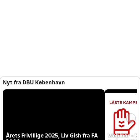
Nyt fra DBU København
Årets Frivillige 2025, Liv Gish fra FA
Webinar - K