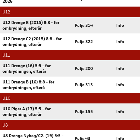
2026
U12
U12 Drenge B (2015) 8:8 - før
Pulje 314
Info
ombrydning, efterår
U12 Drenge C2 (2015) 8:8 - før
Pulje 322
Info
ombrydning, efterår
U11
U11 Drenge (16) 5:5 - før
Pulje 200
Info
ombrydningen, efterår
U11 Drenge B (16) 8:8 - før
Pulje 313
Info
ombrydningen, efterå
U10
U10 Piger A (17) 5:5 - før
Pulje 155
Info
ombrydning, efterår
U8
U8 Drenge Nybeg/C2. (19) 5:5 -
Pulje 43
Info