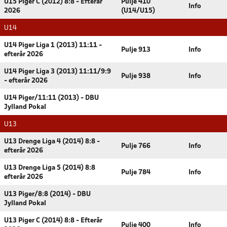
U15 Piger C (2012) 8:8 - Efterår
Pulje 410
Info
2026
(U14/U15)
U14
U14 Piger Liga 1 (2013) 11:11 -
Pulje 913
Info
efterår 2026
U14 Piger Liga 3 (2013) 11:11/9:9
Pulje 938
Info
- efterår 2026
U14 Piger/11:11 (2013) - DBU
Jylland Pokal
U13
U13 Drenge Liga 4 (2014) 8:8 -
Pulje 766
Info
efterår 2026
U13 Drenge Liga 5 (2014) 8:8
Pulje 784
Info
efterår 2026
U13 Piger/8:8 (2014) - DBU
Jylland Pokal
U13 Piger C (2014) 8:8 - Efterår
Pulje 400
Info