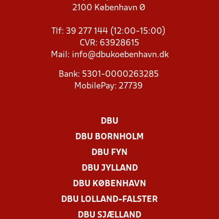
2100 København Ø
Tlf: 39 277 144 (12:00-15:00)
CVR: 63928615
Mail:
info@dbukoebenhavn.dk
Bank: 5301-0000263285
MobilePay: 27739
DBU
DBU BORNHOLM
DBU FYN
DBU JYLLAND
DBU KØBENHAVN
DBU LOLLAND-FALSTER
DBU SJÆLLAND