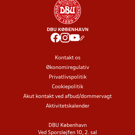
DBU KØBENHAVN
Kontakt os
Økonomiregulativ
Privatlivspolitik
Cookiepolitik
Akut kontakt ved afbud/dommervagt
Aktivitetskalender
DBU København
Ved Sporsløjfen 10, 2. sal