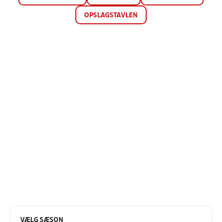
OPSLAGSTAVLEN
VÆLG SÆSON