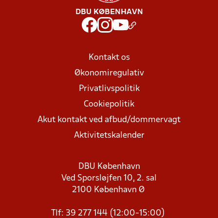
DBU KØBENHAVN
Kontakt os
Økonomiregulativ
Privatlivspolitik
Cookiepolitik
Akut kontakt ved afbud/dommervagt
Aktivitetskalender
DBU København
Ved Sporsløjfen 10, 2. sal
2100 København Ø
Tlf: 39 277 144 (12:00-15:00)