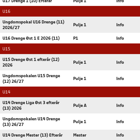
U17 Drenge 1 (10) Efterår
Pulje 1
Info
U16
Ungdomspokal U16 Drenge (11)
Pulje 1
Info
2026/27
U16 Drenge Øst 1 E 2026 (11)
P1
Info
U15
U15 Drenge Øst 1 efterår (12)
Pulje 1
Info
2026
Ungdomspokalen U15 Drenge
Pulje 1
Info
(12) 26/27
U14
U14 Drenge Liga Øst 3 efterår
Pulje A
Info
(13) 2026
Ungdomspokalen U14 Drenge
Pulje 1
Info
(13) 26/27
U14 Drenge Mester (13) Efterår
Mester
Info