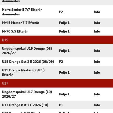
dommerløs
Herre Senior 5 7:7 Efterår
P2
Info
dommerløs
M+45 Mester 7:7 Efterår
Pulje 1
Info
M+70 5:5 Efterår
Pulje 1
Info
U19
Ungdomspokal U19 Drenge (08)
Pulje 1
Info
2026/27
U19 Drenge Øst 2 E 2026 (08/09)
P2
Info
U19 Drenge Mester (08/09)
Pulje 1
Info
Efterår
U17
Ungdomspokal U17 Drenge (10)
Pulje 1
Info
2026/27
U17 Drenge Øst 1 E 2026 (10)
P1
Info