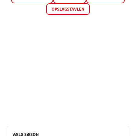
OPSLAGSTAVLEN
VÆLG SÆSON