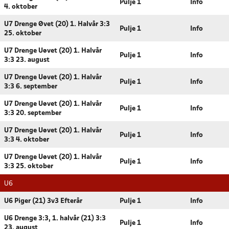
Pulje 1
Info
4. oktober
U7 Drenge Øvet (20) 1. Halvår 3:3
Pulje 1
Info
25. oktober
U7 Drenge Uøvet (20) 1. Halvår
Pulje 1
Info
3:3 23. august
U7 Drenge Uøvet (20) 1. Halvår
Pulje 1
Info
3:3 6. september
U7 Drenge Uøvet (20) 1. Halvår
Pulje 1
Info
3:3 20. september
U7 Drenge Uøvet (20) 1. Halvår
Pulje 1
Info
3:3 4. oktober
U7 Drenge Uøvet (20) 1. Halvår
Pulje 1
Info
3:3 25. oktober
U6
U6 Piger (21) 3v3 Efterår
Pulje 1
Info
U6 Drenge 3:3, 1. halvår (21) 3:3
Pulje 1
Info
23. august