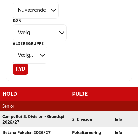
KØN
ALDERSGRUPPE
RYD
HOLD
PULJE
Senior
CampoBet 3. Division - Grundspil
3. Division
Info
2026/27
Betano Pokalen 2026/27
Pokalturnering
Info