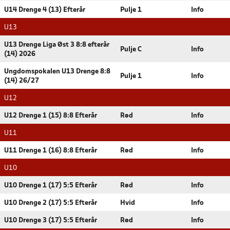
U14 Drenge 4 (13) Efterår
Pulje 1
Info
U13
U13 Drenge Liga Øst 3 8:8 efterår
Pulje C
Info
(14) 2026
Ungdomspokalen U13 Drenge 8:8
Pulje 1
Info
(14) 26/27
U12
U12 Drenge 1 (15) 8:8 Efterår
Rød
Info
U11
U11 Drenge 1 (16) 8:8 Efterår
Rød
Info
U10
U10 Drenge 1 (17) 5:5 Efterår
Rød
Info
U10 Drenge 2 (17) 5:5 Efterår
Hvid
Info
U10 Drenge 3 (17) 5:5 Efterår
Rød
Info