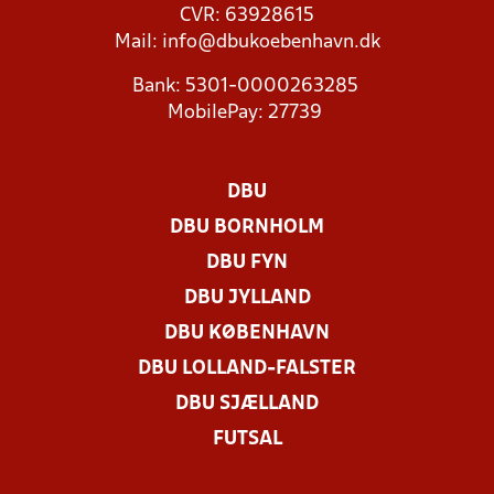
CVR: 63928615
Mail:
info@dbukoebenhavn.dk
Bank: 5301-0000263285
MobilePay: 27739
DBU
DBU BORNHOLM
DBU FYN
DBU JYLLAND
DBU KØBENHAVN
DBU LOLLAND-FALSTER
DBU SJÆLLAND
FUTSAL