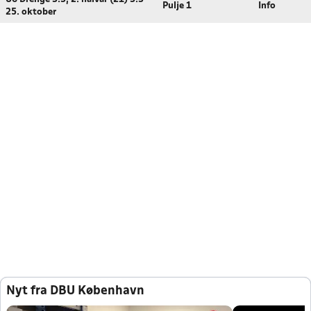
Pulje 1
Info
25. oktober
Nyt fra DBU København