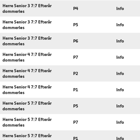
Herre Senior 3 7:7 Efterår
P4
Info
dommerløs
Herre Senior 3 7:7 Efterår
P5
Info
dommerløs
Herre Senior 3 7:7 Efterår
P6
Info
dommerløs
Herre Senior 4 7:7 Efterår
P7
Info
dommerløs
Herre Senior 4 7:7 Efterår
P2
Info
dommerløs
Herre Senior 4 7:7 Efterår
P1
Info
dommerløs
Herre Senior 5 7:7 Efterår
P5
Info
dommerløs
Herre Senior 5 7:7 Efterår
P7
Info
dommerløs
Herre Senior 5 7:7 Efterår
P1
Info