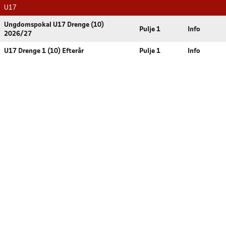
U17
Ungdomspokal U17 Drenge (10)
Pulje 1
Info
2026/27
U17 Drenge 1 (10) Efterår
Pulje 1
Info