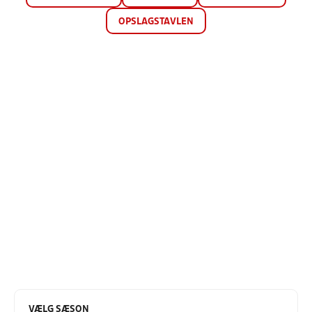
OPSLAGSTAVLEN
VÆLG SÆSON