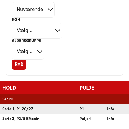
KØN
ALDERSGRUPPE
RYD
HOLD
PULJE
Senior
Serie 1, P1 26/27
P1
Info
Serie 3, P2/5 Efterår
Pulje 4
Info