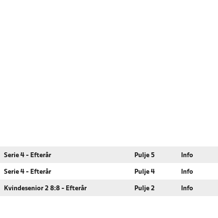
Serie 4 - Efterår
Pulje 5
Info
Serie 4 - Efterår
Pulje 4
Info
Kvindesenior 2 8:8 - Efterår
Pulje 2
Info