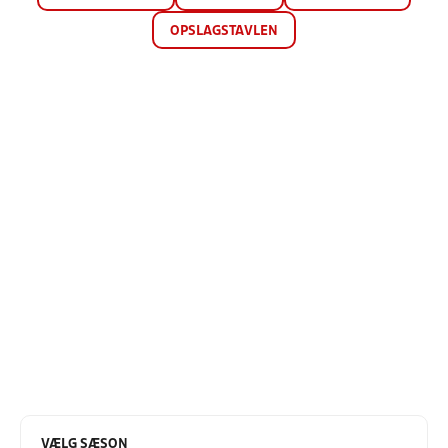
OPSLAGSTAVLEN
VÆLG SÆSON