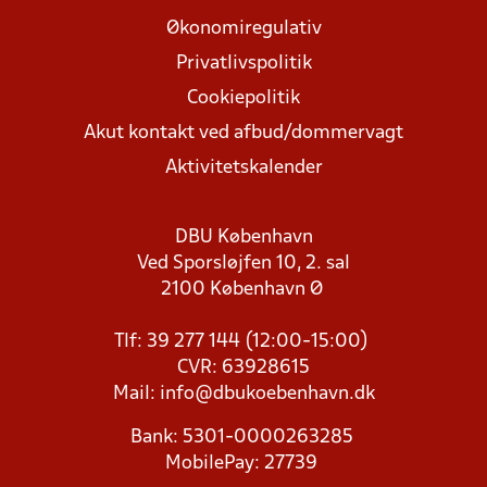
Økonomiregulativ
Privatlivspolitik
Cookiepolitik
Akut kontakt ved afbud/dommervagt
Aktivitetskalender
DBU København
Ved Sporsløjfen 10, 2. sal
2100 København Ø
Tlf: 39 277 144 (12:00-15:00)
CVR: 63928615
Mail:
info@dbukoebenhavn.dk
Bank: 5301-0000263285
MobilePay: 27739