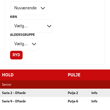
KØN
ALDERSGRUPPE
RYD
HOLD
PULJE
Senior
Serie 2 - Efterår
Pulje 2
Info
Serie 4 - Efterår
Pulje 6
Info