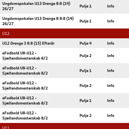
Ungdomspokalen U13 Drenge 8:8 (14)
Pulje 1
Info
26/27
Ungdomspokalen U13 Drenge B 8:8 (14)
Pulje 1
Info
26/27
U12
U12 Drenge 3 8:8 (15) Efterår
Pulje 4
Info
eFodbold U8-U12 -
Pulje 2
Info
Sjællandsmesterskab 8/2
eFodbold U8-U12 -
Pulje 1
Info
Sjællandsmesterskab 8/2
eFodbold U8-U12 -
Pulje 2
Info
Sjællandsmesterskab 8/2
eFodbold U8-U12 -
Pulje 1
Info
Sjællandsmesterskab 8/2
eFodbold U8-U12 -
Pulje 2
Info
Sjællandsmesterskab 8/2
U11