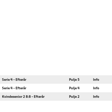
Serie 4 - Efterår
Pulje 5
Info
Serie 4 - Efterår
Pulje 4
Info
Kvindesenior 2 8:8 - Efterår
Pulje 2
Info