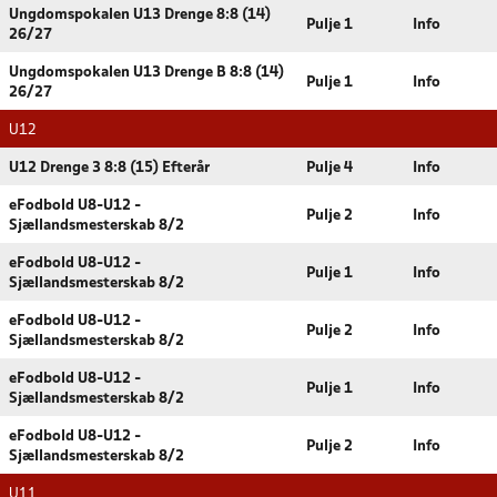
Ungdomspokalen U13 Drenge 8:8 (14)
Pulje 1
Info
26/27
Ungdomspokalen U13 Drenge B 8:8 (14)
Pulje 1
Info
26/27
U12
U12 Drenge 3 8:8 (15) Efterår
Pulje 4
Info
eFodbold U8-U12 -
Pulje 2
Info
Sjællandsmesterskab 8/2
eFodbold U8-U12 -
Pulje 1
Info
Sjællandsmesterskab 8/2
eFodbold U8-U12 -
Pulje 2
Info
Sjællandsmesterskab 8/2
eFodbold U8-U12 -
Pulje 1
Info
Sjællandsmesterskab 8/2
eFodbold U8-U12 -
Pulje 2
Info
Sjællandsmesterskab 8/2
U11