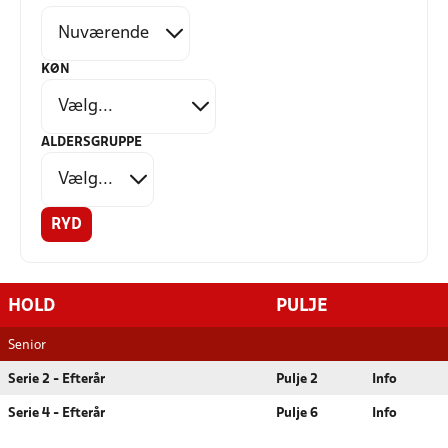
KØN
ALDERSGRUPPE
RYD
HOLD
PULJE
Senior
Serie 2 - Efterår
Pulje 2
Info
Serie 4 - Efterår
Pulje 6
Info