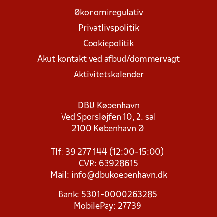
Økonomiregulativ
Privatlivspolitik
Cookiepolitik
Akut kontakt ved afbud/dommervagt
Aktivitetskalender
DBU København
Ved Sporsløjfen 10, 2. sal
2100 København Ø
Tlf: 39 277 144 (12:00-15:00)
CVR: 63928615
Mail:
info@dbukoebenhavn.dk
Bank: 5301-0000263285
MobilePay: 27739