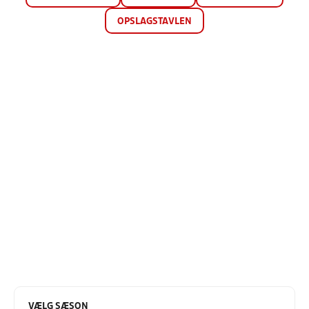
OPSLAGSTAVLEN
VÆLG SÆSON