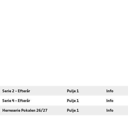
Serie 2 - Efterår
Pulje 1
Info
Serie 4 - Efterår
Pulje 1
Info
Herreserie Pokalen 26/27
Pulje 1
Info