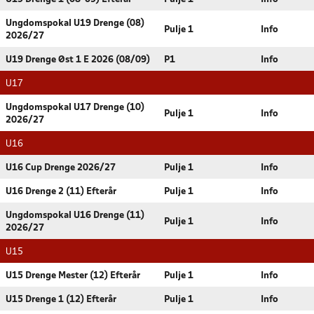
Ungdomspokal U19 Drenge (08)
Pulje 1
Info
2026/27
U19 Drenge Øst 1 E 2026 (08/09)
P1
Info
U17
Ungdomspokal U17 Drenge (10)
Pulje 1
Info
2026/27
U16
U16 Cup Drenge 2026/27
Pulje 1
Info
U16 Drenge 2 (11) Efterår
Pulje 1
Info
Ungdomspokal U16 Drenge (11)
Pulje 1
Info
2026/27
U15
U15 Drenge Mester (12) Efterår
Pulje 1
Info
U15 Drenge 1 (12) Efterår
Pulje 1
Info