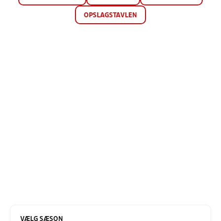
OPSLAGSTAVLEN
VÆLG SÆSON