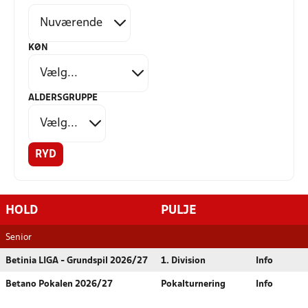
KØN
ALDERSGRUPPE
RYD
HOLD
PULJE
Senior
Betinia LIGA - Grundspil 2026/27
1. Division
Info
Betano Pokalen 2026/27
Pokalturnering
Info