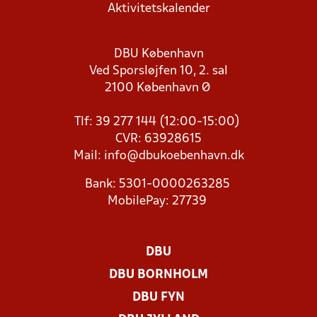
Aktivitetskalender
DBU København
Ved Sporsløjfen 10, 2. sal
2100 København Ø
Tlf: 39 277 144 (12:00-15:00)
CVR: 63928615
Mail:
info@dbukoebenhavn.dk
Bank: 5301-0000263285
MobilePay: 27739
DBU
DBU BORNHOLM
DBU FYN