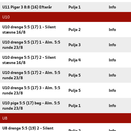
U11 Piger 3 8:8 (16) Efterår
Pulje 1
Info
U10
U10 drenge 5:5 (17) 1 - Silent
Pulje 2
Info
stævne 16/8
U10 drenge 5:5 (17) 1 - Alm. 5:5
Pulje 3
Info
runde 23/8
U10 drenge 5:5 (17) 2 - Silent
Pulje 4
Info
stævne 16/8
U10 drenge 5:5 (17) 2 - Alm. 5:5
Pulje 5
Info
runde 23/8
U10 drenge 5:5 (17) 3 - Alm. 5:5
Pulje 5
Info
runde 23/8
U10 pige 5:5 (17) beg - Alm. 5:5
Pulje 1
Info
runde 23/8
U8
U8 drenge 5:5 (19) 2 - Silent