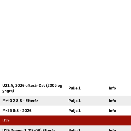
U21 A, 2026 efterår Øst (2005 og
Pulje 1
Info
yngre)
M+40 2 8:8 - Efterår
Pulje 1
Info
M+55 8:8 - 2026
Pulje 1
Info
U19
U19 Drenge 1 (08-09) Efterår
Pulje 1
Info