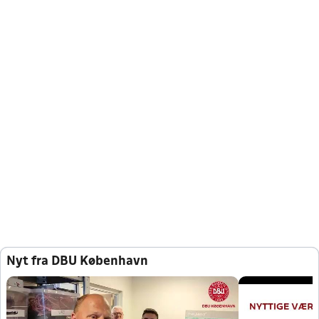
Nyt fra DBU København