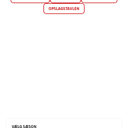
OPSLAGSTAVLEN
VÆLG SÆSON