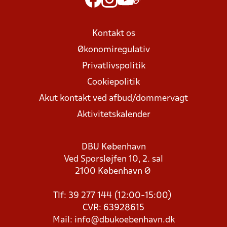
Kontakt os
Økonomiregulativ
Privatlivspolitik
Cookiepolitik
Akut kontakt ved afbud/dommervagt
Aktivitetskalender
DBU København
Ved Sporsløjfen 10, 2. sal
2100 København Ø
Tlf: 39 277 144 (12:00-15:00)
CVR: 63928615
Mail:
info@dbukoebenhavn.dk