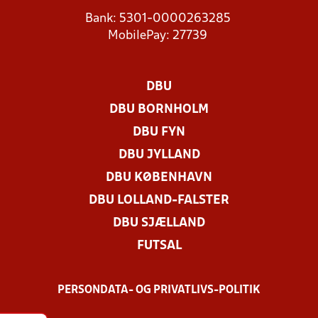
Bank: 5301-0000263285
MobilePay: 27739
DBU
DBU BORNHOLM
DBU FYN
DBU JYLLAND
DBU KØBENHAVN
DBU LOLLAND-FALSTER
DBU SJÆLLAND
FUTSAL
PERSONDATA- OG PRIVATLIVS-POLITIK