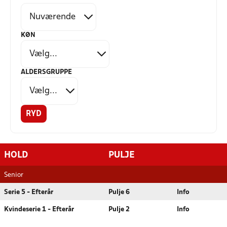
KØN
ALDERSGRUPPE
RYD
HOLD
PULJE
Senior
Serie 5 - Efterår
Pulje 6
Info
Kvindeserie 1 - Efterår
Pulje 2
Info