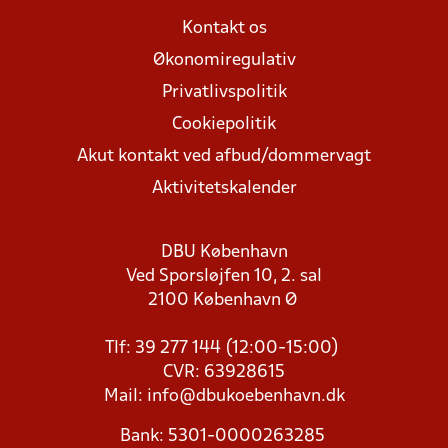
Kontakt os
Økonomiregulativ
Privatlivspolitik
Cookiepolitik
Akut kontakt ved afbud/dommervagt
Aktivitetskalender
DBU København
Ved Sporsløjfen 10, 2. sal
2100 København Ø
Tlf: 39 277 144 (12:00-15:00)
CVR: 63928615
Mail:
info@dbukoebenhavn.dk
Bank: 5301-0000263285