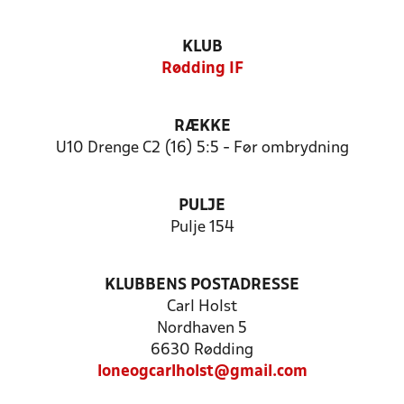
KLUB
Rødding IF
RÆKKE
U10 Drenge C2 (16) 5:5 - Før ombrydning
PULJE
Pulje 154
KLUBBENS POSTADRESSE
Carl Holst
Nordhaven 5
6630 Rødding
loneogcarlholst@gmail.com