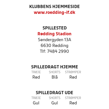
KLUBBENS HJEMMESIDE
www.roedding-if.dk
SPILLESTED
Rødding Stadion
Søndergyden 13A
6630 Rødding
Tlf: 7484 2990
SPILLEDRAGT HJEMME
TRØJE
SHORTS
STRØMPER
Rød
Blå
Rød
SPILLEDRAGT UDE
TRØJE
SHORTS
STRØMPER
Gul
Gul
Rød