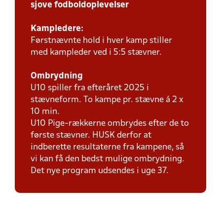
sjove fodboldoplevelser
Kampledere:
Førstnævnte hold i hver kamp stiller
med kampleder ved i 5:5 stævner.
Ombrydning
U10 spiller fra efteråret 2025 i
stævneform. To kampe pr. stævne á 2 x
10 min.
U10 Pige-rækkerne ombrydes efter de to
første stævner. HUSK derfor at
indberette resultaterne fra kampene, så
vi kan få den bedst mulige ombrydning.
Det nye program udsendes i uge 37.