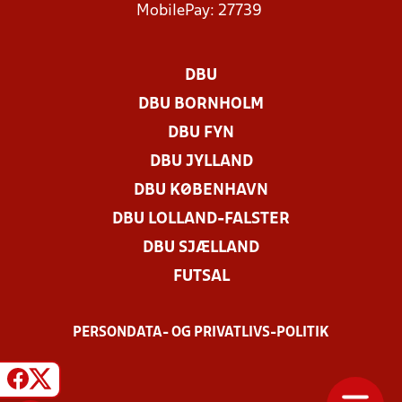
MobilePay: 27739
DBU
DBU BORNHOLM
DBU FYN
DBU JYLLAND
DBU KØBENHAVN
DBU LOLLAND-FALSTER
DBU SJÆLLAND
FUTSAL
PERSONDATA- OG PRIVATLIVS-POLITIK