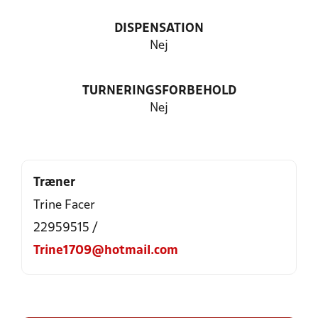
DISPENSATION
Nej
TURNERINGSFORBEHOLD
Nej
Træner
Trine Facer
22959515 /
Trine1709@hotmail.com