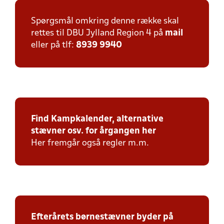
Spørgsmål omkring denne række skal
rettes til DBU Jylland Region 4 på
mail
eller på tlf:
8939 9940
Find Kampkalender, alternative
stævner osv. for årgangen her
Her fremgår også regler m.m.
Efterårets børnestævner byder på