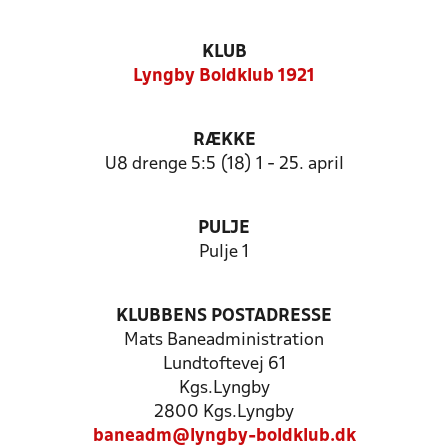
KLUB
Lyngby Boldklub 1921
RÆKKE
U8 drenge 5:5 (18) 1 - 25. april
PULJE
Pulje 1
KLUBBENS POSTADRESSE
Mats Baneadministration
Lundtoftevej 61
Kgs.Lyngby
2800 Kgs.Lyngby
baneadm@lyngby-boldklub.dk