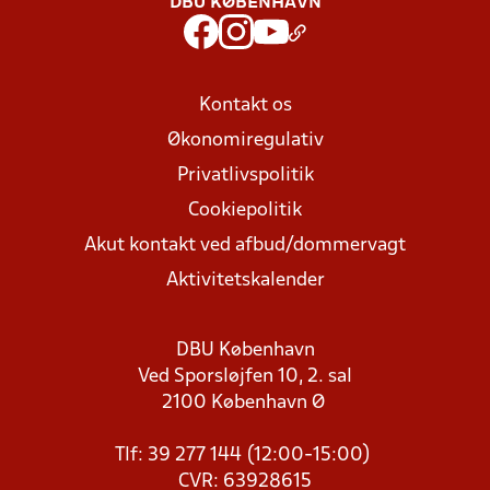
DBU KØBENHAVN
Kontakt os
Økonomiregulativ
Privatlivspolitik
Cookiepolitik
Akut kontakt ved afbud/dommervagt
Aktivitetskalender
DBU København
Ved Sporsløjfen 10, 2. sal
2100 København Ø
Tlf: 39 277 144 (12:00-15:00)
CVR: 63928615