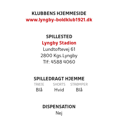
KLUBBENS HJEMMESIDE
www.lyngby-boldklub1921.dk
SPILLESTED
Lyngby Stadion
Lundtoftevej 61
2800 Kgs.Lyngby
Tlf: 4588 4060
SPILLEDRAGT HJEMME
TRØJE
SHORTS
STRØMPER
Blå
Hvid
Blå
DISPENSATION
Nej