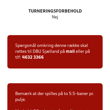
TURNERINGSFORBEHOLD
Nej
Spørgsmål omkring denne række skal
rettes til DBU Sjælland på
mail
eller på
tlf:
4632 3366
Bemærk at der spilles på to 5:5-baner pr.
pulje.