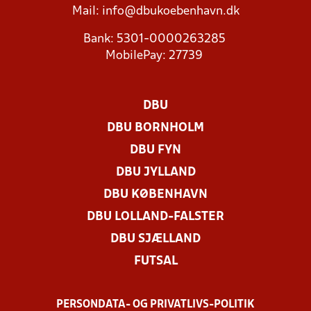
Mail:
info@dbukoebenhavn.dk
Bank: 5301-0000263285
MobilePay: 27739
DBU
DBU BORNHOLM
DBU FYN
DBU JYLLAND
DBU KØBENHAVN
DBU LOLLAND-FALSTER
DBU SJÆLLAND
FUTSAL
PERSONDATA- OG PRIVATLIVS-POLITIK