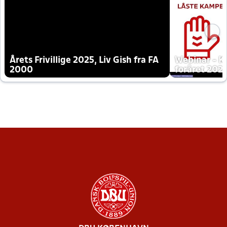
Årets Frivillige 2025, Liv Gish fra FA
Webinar - K
2000
foråret 202