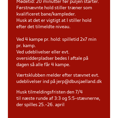
Mødetid: 20 minutter før puljen starter.
Førstnævnte hold stiller træner som
kvalificeret bane/kampleder.
Husk at det er vigtigt at I stiller hold
efter det tilmeldte niveau.
Ved 4 kampe pr. hold: spilletid 2x7 min
pr. kamp.
Ved udeblivelser eller evt.
oversidderpladser bedes I aftale på
dagen så alle får 4 kampe.
Værtsklubben melder efter stævnet evt.
udeblivelser ind på jerp@dbusjaelland.dk
Husk tilmeldingsfristen den 7/4
til næste runde af 3:3 og 5:5-stævnerne,
der spilles 25.-26. april