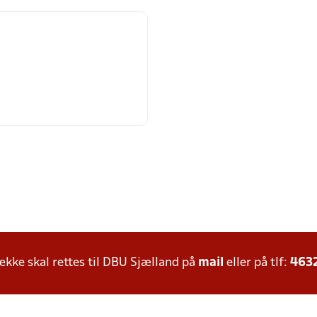
ke skal rettes til DBU Sjælland på
mail
eller på tlf:
463