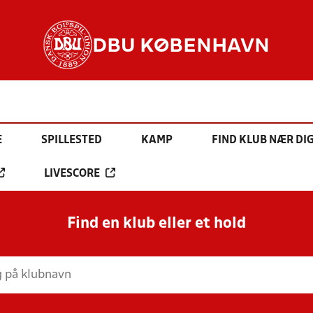
DBU KØBENHAVN
E
SPILLESTED
KAMP
FIND KLUB NÆR DI
LIVESCORE
Find en klub eller et hold