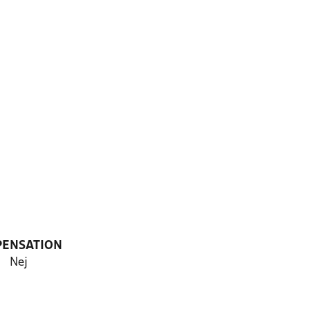
PENSATION
Nej