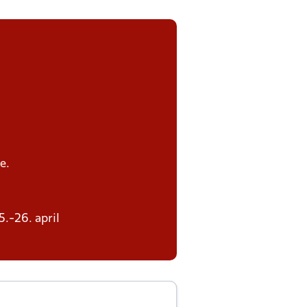
e.
5.-26. april