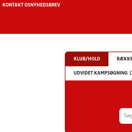
KONTAKT OS
NYHEDSBREV
KLUB/HOLD
RÆKK
UDVIDET KAMPSØGNING