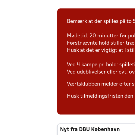
Bemærk at der spilles på to 5
Mødetid: 20 minutter før pul
Førstnævnte hold stiller tr
Husk at det er vigtigt at I sti
Ved 4 kampe pr. hold: spille
Ved udeblivelser eller evt. o
Værtsklubben melder efter s
Husk tilmeldingsfristen den 7
Nyt fra DBU København