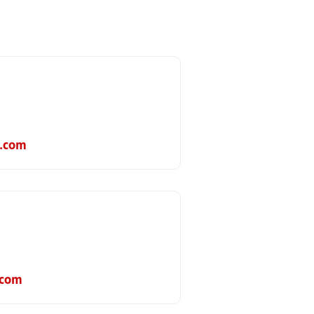
.com
com