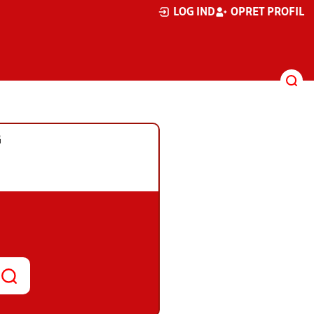
LOG IND
OPRET PROFIL
G