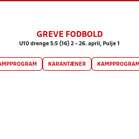
GREVE FODBOLD
U10 drenge 5:5 (16) 2 - 26. april, Pulje 1
AMPPROGRAM
KARANTÆNER
KAMPPROGRAM 