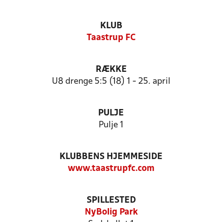
KLUB
Taastrup FC
RÆKKE
U8 drenge 5:5 (18) 1 - 25. april
PULJE
Pulje 1
KLUBBENS HJEMMESIDE
www.taastrupfc.com
SPILLESTED
NyBolig Park