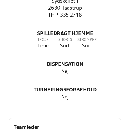
Sydskellet 1
2630 Taastrup
Tlf: 4335 2748
SPILLEDRAGT HJEMME
TRØJE
SHORTS
STRØMPER
Lime
Sort
Sort
DISPENSATION
Nej
TURNERINGSFORBEHOLD
Nej
Teamleder