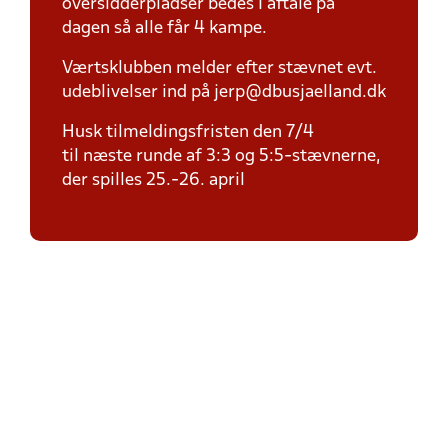
oversidderpladser bedes I aftale på
dagen så alle får 4 kampe.
Værtsklubben melder efter stævnet evt.
udeblivelser ind på jerp@dbusjaelland.dk
Husk tilmeldingsfristen den 7/4
til næste runde af 3:3 og 5:5-stævnerne,
der spilles 25.-26. april