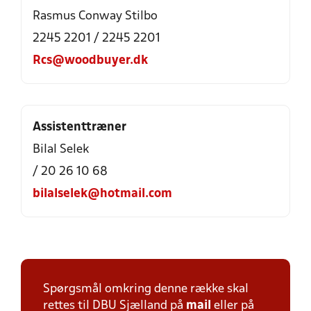
Rasmus Conway Stilbo
2245 2201 / 2245 2201
Rcs@woodbuyer.dk
Assistenttræner
Bilal Selek
/ 20 26 10 68
bilalselek@hotmail.com
Spørgsmål omkring denne række skal
rettes til DBU Sjælland på
mail
eller på