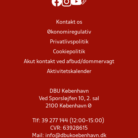
Kontakt os
Økonomiregulativ
Privatlivspolitik
Cookiepolitik
Akut kontakt ved afbud/dommervagt
Aktivitetskalender
DBU København
Ved Sporsløjfen 10, 2. sal
2100 København Ø
Tlf: 39 277 144 (12:00-15:00)
CVR: 63928615
Mail:
info@dbukoebenhavn.dk