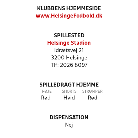
KLUBBENS HJEMMESIDE
www.HelsingeFodbold.dk
SPILLESTED
Helsinge Stadion
Idrætsvej 21
3200 Helsinge
Tlf: 2026 8097
SPILLEDRAGT HJEMME
TRØJE
SHORTS
STRØMPER
Rød
Hvid
Rød
DISPENSATION
Nej