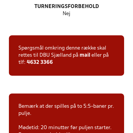
TURNERINGSFORBEHOLD
Nej
Spørgsmål omkring denne række skal
rettes til DBU Sjælland på
mail
eller på
tlf:
4632 3366
Bemærk at der spilles på to 5:5-baner pr.
pulje.
Mødetid: 20 minutter før puljen starter.