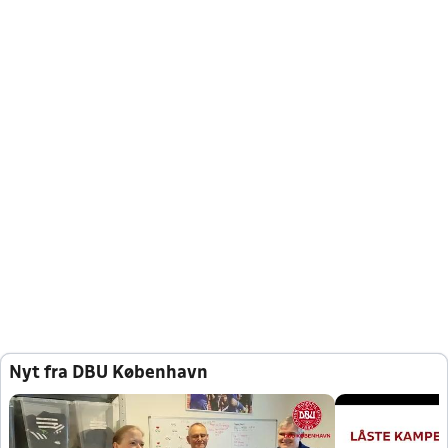
Nyt fra DBU København