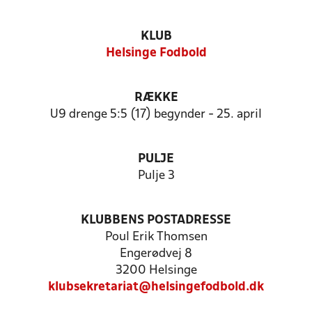
KLUB
Helsinge Fodbold
RÆKKE
U9 drenge 5:5 (17) begynder - 25. april
PULJE
Pulje 3
KLUBBENS POSTADRESSE
Poul Erik Thomsen
Engerødvej 8
3200 Helsinge
klubsekretariat@helsingefodbold.dk