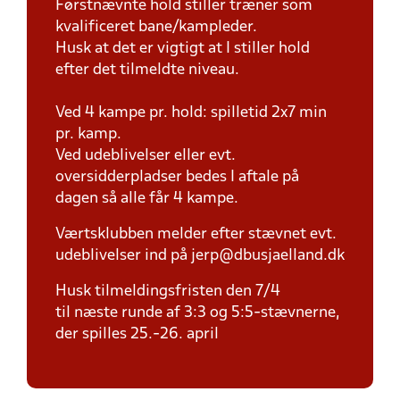
Førstnævnte hold stiller træner som
kvalificeret bane/kampleder.
Husk at det er vigtigt at I stiller hold
efter det tilmeldte niveau.
Ved 4 kampe pr. hold: spilletid 2x7 min
pr. kamp.
Ved udeblivelser eller evt.
oversidderpladser bedes I aftale på
dagen så alle får 4 kampe.
Værtsklubben melder efter stævnet evt.
udeblivelser ind på jerp@dbusjaelland.dk
Husk tilmeldingsfristen den 7/4
til næste runde af 3:3 og 5:5-stævnerne,
der spilles 25.-26. april