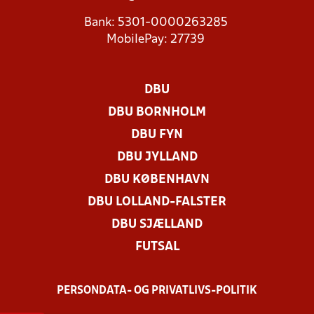
Bank: 5301-0000263285
MobilePay: 27739
DBU
DBU BORNHOLM
DBU FYN
DBU JYLLAND
DBU KØBENHAVN
DBU LOLLAND-FALSTER
DBU SJÆLLAND
FUTSAL
PERSONDATA- OG PRIVATLIVS-POLITIK