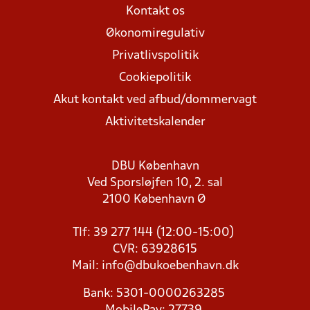
Kontakt os
Økonomiregulativ
Privatlivspolitik
Cookiepolitik
Akut kontakt ved afbud/dommervagt
Aktivitetskalender
DBU København
Ved Sporsløjfen 10, 2. sal
2100 København Ø
Tlf: 39 277 144 (12:00-15:00)
CVR: 63928615
Mail:
info@dbukoebenhavn.dk
Bank: 5301-0000263285