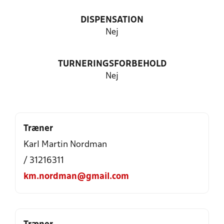
DISPENSATION
Nej
TURNERINGSFORBEHOLD
Nej
Træner
Karl Martin Nordman
/ 31216311
km.nordman@gmail.com