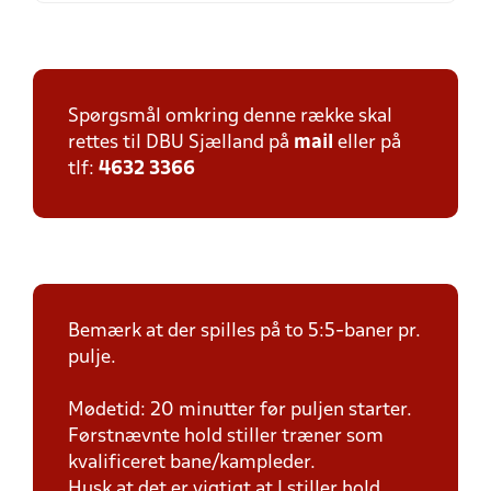
Spørgsmål omkring denne række skal
rettes til DBU Sjælland på
mail
eller på
tlf:
4632 3366
Bemærk at der spilles på to 5:5-baner pr.
pulje.
Mødetid: 20 minutter før puljen starter.
Førstnævnte hold stiller træner som
kvalificeret bane/kampleder.
Husk at det er vigtigt at I stiller hold