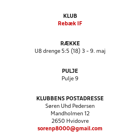
KLUB
Rebæk IF
RÆKKE
U8 drenge 5:5 (18) 3 - 9. maj
PULJE
Pulje 9
KLUBBENS POSTADRESSE
Søren Uhd Pedersen
Mandholmen 12
2650 Hvidovre
sorenp8000@gmail.com