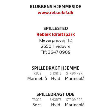
KLUBBENS HJEMMESIDE
www.rebaekif.dk
SPILLESTED
Rebæk Idrætspark
Kløverprisvej 112
2650 Hvidovre
Tlf: 3647 0909
SPILLEDRAGT HJEMME
TRØJE
SHORTS
STRØMPER
Marineblå
Hvid
Marineblå
SPILLEDRAGT UDE
TRØJE
SHORTS
STRØMPER
Sort
Hvid
Marineblå