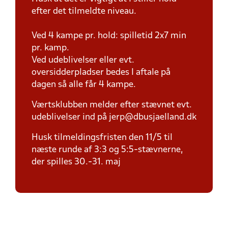
efter det tilmeldte niveau.
Ved 4 kampe pr. hold: spilletid 2x7 min
pr. kamp.
Ved udeblivelser eller evt.
oversidderpladser bedes I aftale på
dagen så alle får 4 kampe.
Værtsklubben melder efter stævnet evt.
udeblivelser ind på jerp@dbusjaelland.dk
Husk tilmeldingsfristen den 11/5 til
næste runde af 3:3 og 5:5-stævnerne,
der spilles 30.-31. maj