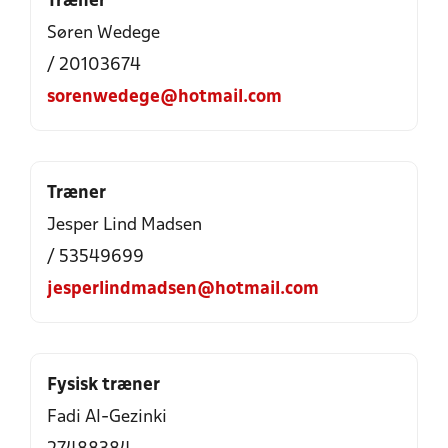
Træner
Søren Wedege
/ 20103674
sorenwedege@hotmail.com
Træner
Jesper Lind Madsen
/ 53549699
jesperlindmadsen@hotmail.com
Fysisk træner
Fadi Al-Gezinki