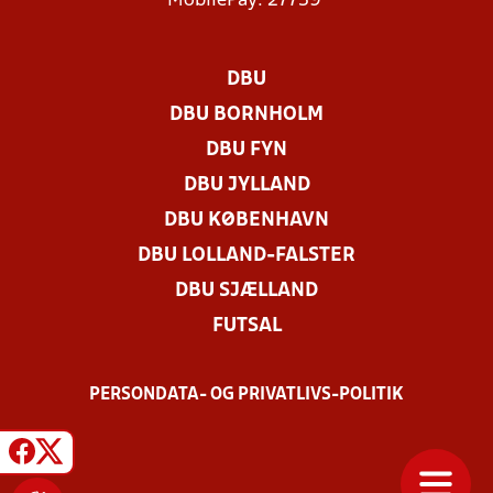
MobilePay: 27739
DBU
DBU BORNHOLM
DBU FYN
DBU JYLLAND
DBU KØBENHAVN
DBU LOLLAND-FALSTER
DBU SJÆLLAND
FUTSAL
PERSONDATA- OG PRIVATLIVS-POLITIK