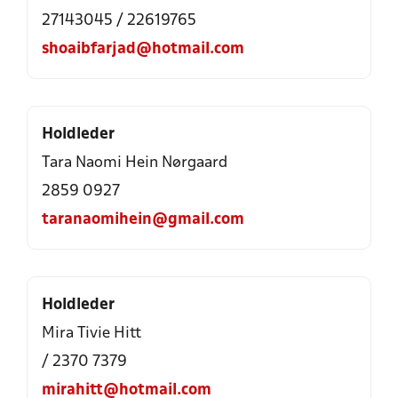
27143045 / 22619765
shoaibfarjad@hotmail.com
Holdleder
Tara Naomi Hein Nørgaard
2859 0927
taranaomihein@gmail.com
Holdleder
Mira Tivie Hitt
/ 2370 7379
mirahitt@hotmail.com