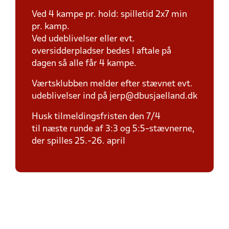
Ved 4 kampe pr. hold: spilletid 2x7 min
pr. kamp.
Ved udeblivelser eller evt.
oversidderpladser bedes I aftale på
dagen så alle får 4 kampe.
Værtsklubben melder efter stævnet evt.
udeblivelser ind på jerp@dbusjaelland.dk
Husk tilmeldingsfristen den 7/4
til næste runde af 3:3 og 5:5-stævnerne,
der spilles 25.-26. april