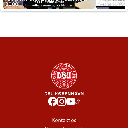
2000
foråret 202
DBU KØBENHAVN
Kontakt os