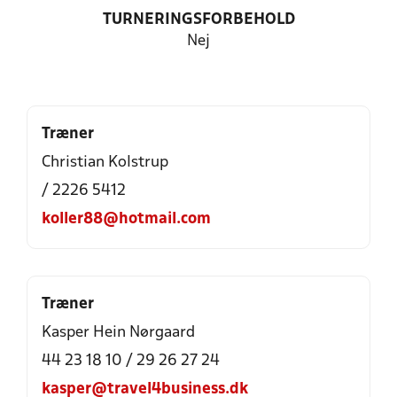
TURNERINGSFORBEHOLD
Nej
Træner
Christian Kolstrup
/ 2226 5412
koller88@hotmail.com
Træner
Kasper Hein Nørgaard
44 23 18 10 / 29 26 27 24
kasper@travel4business.dk