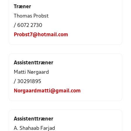
Træner
Thomas Probst
/ 6072 2730
Probst7@hotmail.com
Assistenttræner
Matti Nørgaard
/ 30291895
Norgaardmatti@gmail.com
Assistenttræner
A. Shahaab Farjad