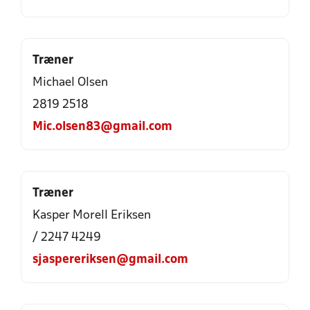
Træner
Michael Olsen
2819 2518
Mic.olsen83@gmail.com
Træner
Kasper Morell Eriksen
/ 2247 4249
sjaspereriksen@gmail.com