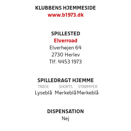
KLUBBENS HJEMMESIDE
www.b1973.dk
SPILLESTED
Elverroad
Elverhøjen 64
2730 Herlev
Tlf: 4453 1973
SPILLEDRAGT HJEMME
TRØJE
SHORTS
STRØMPER
Lyseblå
Mørkeblå
Mørkeblå
DISPENSATION
Nej