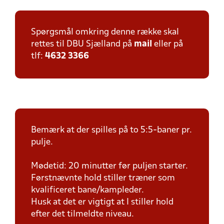
Spørgsmål omkring denne række skal
rettes til DBU Sjælland på
mail
eller på
tlf:
4632 3366
Bemærk at der spilles på to 5:5-baner pr.
pulje.
Mødetid: 20 minutter før puljen starter.
Førstnævnte hold stiller træner som
kvalificeret bane/kampleder.
Husk at det er vigtigt at I stiller hold
efter det tilmeldte niveau.