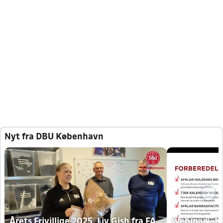
Nyt fra DBU København
Årets Frivillige 2025, Liv Gish fra FA
Webinar - K