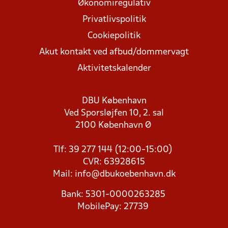
Økonomiregulativ
Privatlivspolitik
Cookiepolitik
Akut kontakt ved afbud/dommervagt
Aktivitetskalender
DBU København
Ved Sporsløjfen 10, 2. sal
2100 København Ø
Tlf: 39 277 144 (12:00-15:00)
CVR: 63928615
Mail:
info@dbukoebenhavn.dk
Bank: 5301-0000263285
MobilePay: 27739