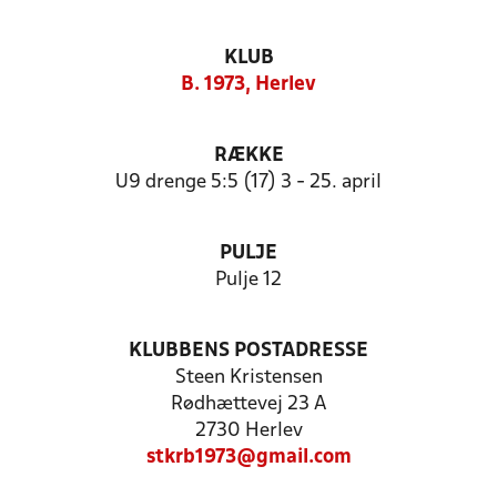
KLUB
B. 1973, Herlev
RÆKKE
U9 drenge 5:5 (17) 3 - 25. april
PULJE
Pulje 12
KLUBBENS POSTADRESSE
Steen Kristensen
Rødhættevej 23 A
2730 Herlev
stkrb1973@gmail.com