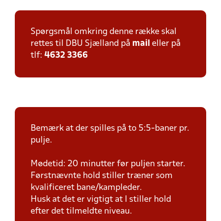
Spørgsmål omkring denne række skal
rettes til DBU Sjælland på
mail
eller på
tlf:
4632 3366
Bemærk at der spilles på to 5:5-baner pr.
pulje.
Mødetid: 20 minutter før puljen starter.
Førstnævnte hold stiller træner som
kvalificeret bane/kampleder.
Husk at det er vigtigt at I stiller hold
efter det tilmeldte niveau.