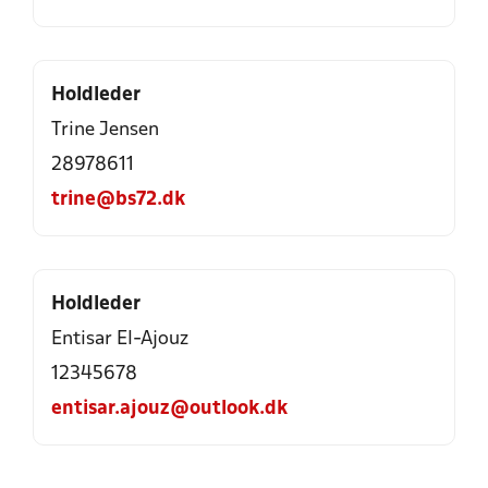
Holdleder
Trine Jensen
28978611
trine@bs72.dk
Holdleder
Entisar El-Ajouz
12345678
entisar.ajouz@outlook.dk