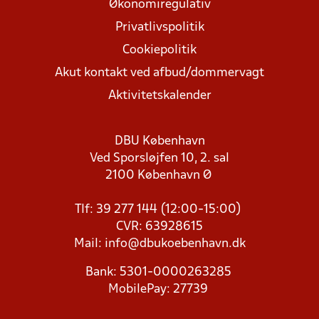
Økonomiregulativ
Privatlivspolitik
Cookiepolitik
Akut kontakt ved afbud/dommervagt
Aktivitetskalender
DBU København
Ved Sporsløjfen 10, 2. sal
2100 København Ø
Tlf: 39 277 144 (12:00-15:00)
CVR: 63928615
Mail:
info@dbukoebenhavn.dk
Bank: 5301-0000263285
MobilePay: 27739