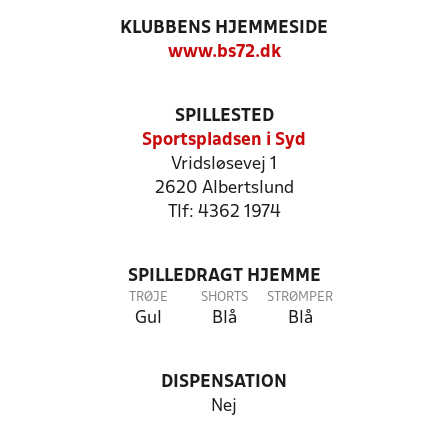
KLUBBENS HJEMMESIDE
www.bs72.dk
SPILLESTED
Sportspladsen i Syd
Vridsløsevej 1
2620 Albertslund
Tlf: 4362 1974
SPILLEDRAGT HJEMME
TRØJE
SHORTS
STRØMPER
Gul
Blå
Blå
DISPENSATION
Nej