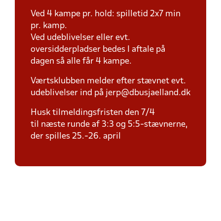
Ved 4 kampe pr. hold: spilletid 2x7 min
pr. kamp.
Ved udeblivelser eller evt.
oversidderpladser bedes I aftale på
dagen så alle får 4 kampe.
Værtsklubben melder efter stævnet evt.
udeblivelser ind på jerp@dbusjaelland.dk
Husk tilmeldingsfristen den 7/4
til næste runde af 3:3 og 5:5-stævnerne,
der spilles 25.-26. april