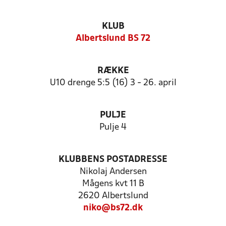
KLUB
Albertslund BS 72
RÆKKE
U10 drenge 5:5 (16) 3 - 26. april
PULJE
Pulje 4
KLUBBENS POSTADRESSE
Nikolaj Andersen
Mågens kvt 11 B
2620 Albertslund
niko@bs72.dk