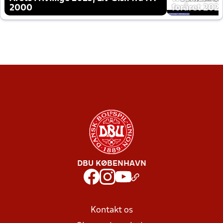
2000
foråret 202
DBU KØBENHAVN
Kontakt os