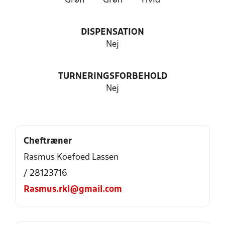
Grøn
Grøn
Hvid
DISPENSATION
Nej
TURNERINGSFORBEHOLD
Nej
Cheftræner
Rasmus Koefoed Lassen
/ 28123716
Rasmus.rkl@gmail.com