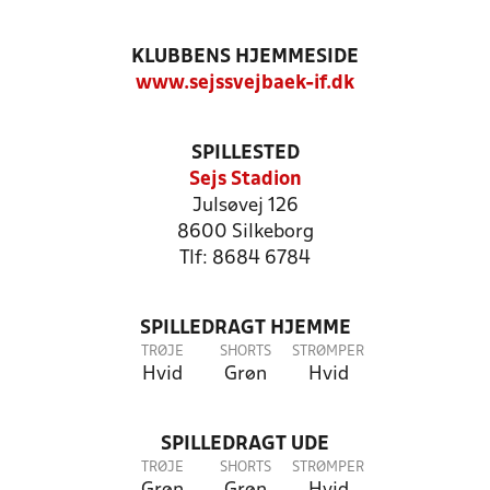
KLUBBENS HJEMMESIDE
www.sejssvejbaek-if.dk
SPILLESTED
Sejs Stadion
Julsøvej 126
8600 Silkeborg
Tlf: 8684 6784
SPILLEDRAGT HJEMME
TRØJE
SHORTS
STRØMPER
Hvid
Grøn
Hvid
SPILLEDRAGT UDE
TRØJE
SHORTS
STRØMPER