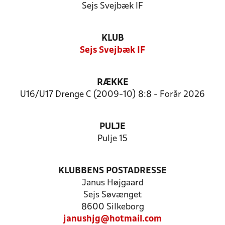
Sejs Svejbæk IF
KLUB
Sejs Svejbæk IF
RÆKKE
U16/U17 Drenge C (2009-10) 8:8 - Forår 2026
PULJE
Pulje 15
KLUBBENS POSTADRESSE
Janus Højgaard
Sejs Søvænget
8600 Silkeborg
janushjg@hotmail.com