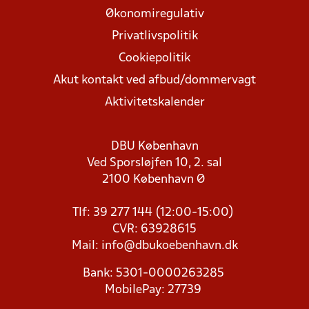
Økonomiregulativ
Privatlivspolitik
Cookiepolitik
Akut kontakt ved afbud/dommervagt
Aktivitetskalender
DBU København
Ved Sporsløjfen 10, 2. sal
2100 København Ø
Tlf: 39 277 144 (12:00-15:00)
CVR: 63928615
Mail:
info@dbukoebenhavn.dk
Bank: 5301-0000263285
MobilePay: 27739