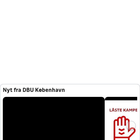
Nyt fra DBU København