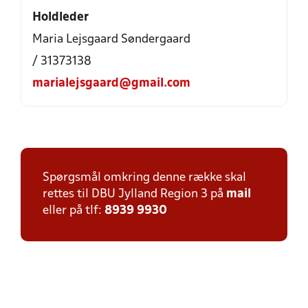
Holdleder
Maria Lejsgaard Søndergaard
/ 31373138
marialejsgaard@gmail.com
Spørgsmål omkring denne række skal
rettes til DBU Jylland Region 3 på
mail
eller på tlf:
8939 9930