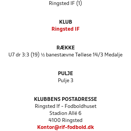
Ringsted IF (1)
KLUB
Ringsted IF
RÆKKE
U7 dr 3:3 (19) ½ banestævne Tølløse 14/3 Medalje
PULJE
Pulje 3
KLUBBENS POSTADRESSE
Ringsted If - Fodboldhuset
Stadion Allé 6
4100 Ringsted
Kontor@rif-fodbold.dk