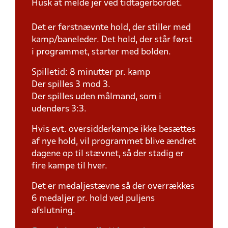
Husk at melde jer ved tidtagerbordet.
Det er førstnævnte hold, der stiller med
kamp/baneleder. Det hold, der står først
i programmet, starter med bolden.
Spilletid: 8 minutter pr. kamp
Der spilles 3 mod 3.
Der spilles uden målmand, som i
udendørs 3:3.
Hvis evt. oversidderkampe ikke besættes
af nye hold, vil programmet blive ændret
dagene op til stævnet, så der stadig er
fire kampe til hver.
Det er medaljestævne så der overrækkes
6 medaljer pr. hold ved puljens
afslutning.