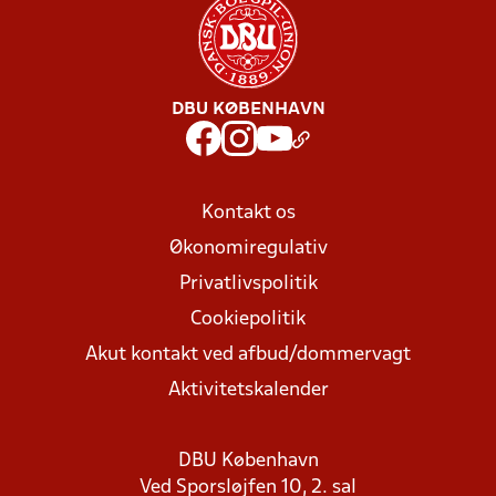
DBU KØBENHAVN
Kontakt os
Økonomiregulativ
Privatlivspolitik
Cookiepolitik
Akut kontakt ved afbud/dommervagt
Aktivitetskalender
DBU København
Ved Sporsløjfen 10, 2. sal