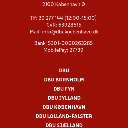
2100 København Ø
Tlf: 39 277 144 (12:00-15:00)
CVR: 63928615
Mail:
info@dbukoebenhavn.dk
Bank: 5301-0000263285
MobilePay: 27739
DBU
DBU BORNHOLM
DBU FYN
DBU JYLLAND
DBU KØBENHAVN
DBU LOLLAND-FALSTER
DBU SJÆLLAND