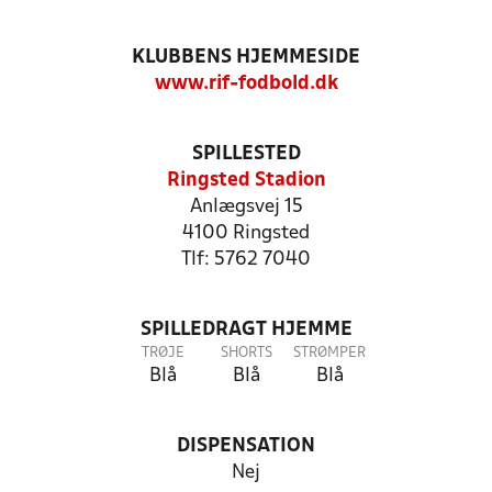
KLUBBENS HJEMMESIDE
www.rif-fodbold.dk
SPILLESTED
Ringsted Stadion
Anlægsvej 15
4100 Ringsted
Tlf: 5762 7040
SPILLEDRAGT HJEMME
TRØJE
SHORTS
STRØMPER
Blå
Blå
Blå
DISPENSATION
Nej