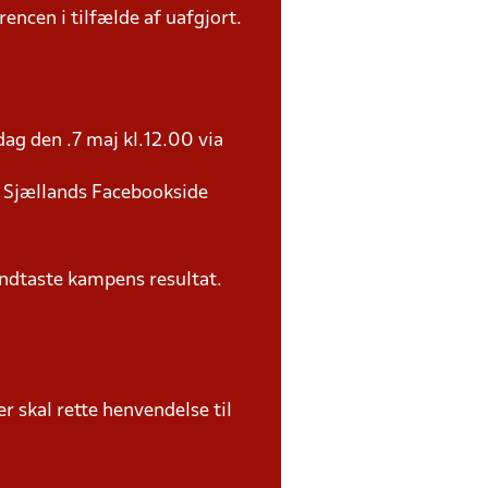
rencen i tilfælde af uafgjort.
ag den .7 maj kl.12.00 via
U Sjællands Facebookside
ndtaste kampens resultat.
 skal rette henvendelse til