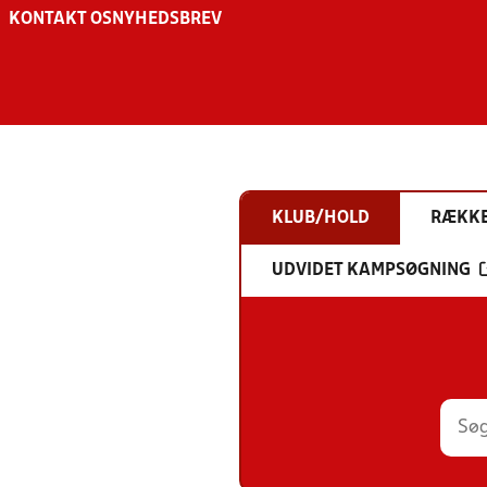
KONTAKT OS
NYHEDSBREV
KLUB/HOLD
RÆKK
UDVIDET KAMPSØGNING