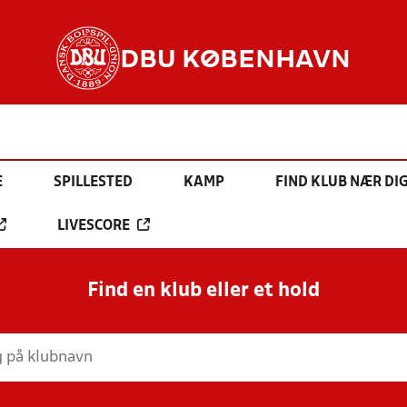
DBU KØBENHAVN
E
SPILLESTED
KAMP
FIND KLUB NÆR DI
LIVESCORE
Find en klub eller et hold