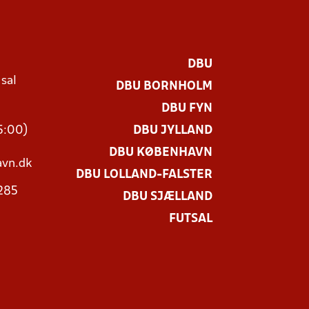
DBU
 sal
DBU BORNHOLM
Ø
DBU FYN
15:00)
DBU JYLLAND
DBU KØBENHAVN
vn.dk
DBU LOLLAND-FALSTER
3285
DBU SJÆLLAND
FUTSAL