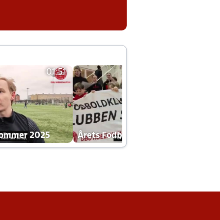
01:51
01:42
dommer 2025
Årets Fodboldklub 2025 mp4