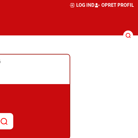
LOG IND
OPRET PROFIL
G