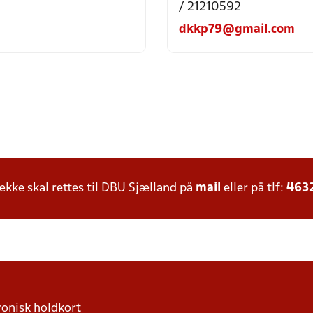
/ 21210592
dkkp79@gmail.com
ke skal rettes til DBU Sjælland på
mail
eller på tlf:
463
ronisk holdkort