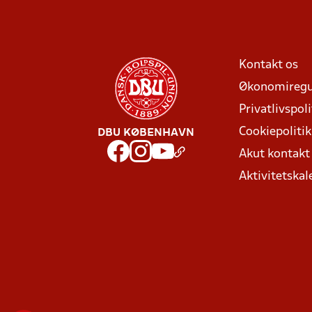
Kontakt os
Økonomiregu
Privatlivspoli
Cookiepolitik
DBU KØBENHAVN
Akut kontak
Aktivitetskal