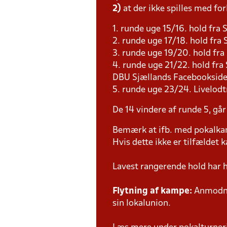
2)
at der ikke spilles med for
1. runde uge 15/16. hold fra 
2. runde uge 17/18. hold fr
3. runde uge 19/20. hold fr
4. runde uge 21/22. hold fra
DBU Sjællands Facebooksid
5. runde uge 23/24. Livelodt
De 14 vindere af runde 5, går
Bemærk at ifb. med pokalk
Hvis dette ikke er tilfældet
Lavest rangerende hold har
Flytning af kampe:
Anmodnin
sin lokalunion.