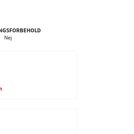
NGSFORBEHOLD
Nej
m