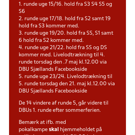
1. runde uge 15/16. hold fra S3 S4 S5 og
S6
2. runde uge 17/18. hold fra S2 samt 19
hold fra S3 kommer med.
3. runde uge 19/20. hold fra SS, S1 samt
6 hold fra S2 kommer med.
4. runde uge 21/22. hold fra SS og DS
kommer med. Livelodtrækning til 4.
runde torsdag den .7 maj kl.12.00 via
DBU Sjællands Facebookside
5. runde uge 23/24. Livelodtrækning til
5. runde torsdag den 21. maj kl.12.00 via
DBU Sjællands Facebookside
De 14 vindere af runde 5, går videre til
DBUs 1. runde efter sommerferien.
Bemærk at ifb. med
pokalkampe
skal
hjemmeholdet på