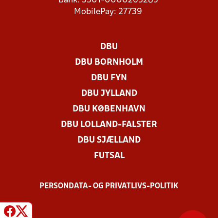
Bank: 5301-0000263285
MobilePay: 27739
DBU
DBU BORNHOLM
DBU FYN
DBU JYLLAND
DBU KØBENHAVN
DBU LOLLAND-FALSTER
DBU SJÆLLAND
FUTSAL
PERSONDATA- OG PRIVATLIVS-POLITIK