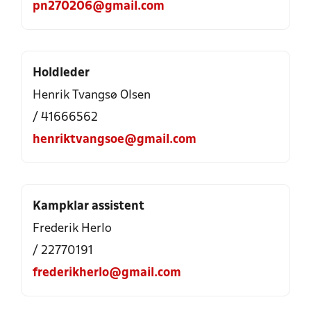
pn270206@gmail.com
Holdleder
Henrik Tvangsø Olsen
/ 41666562
henriktvangsoe@gmail.com
Kampklar assistent
Frederik Herlo
/ 22770191
frederikherlo@gmail.com