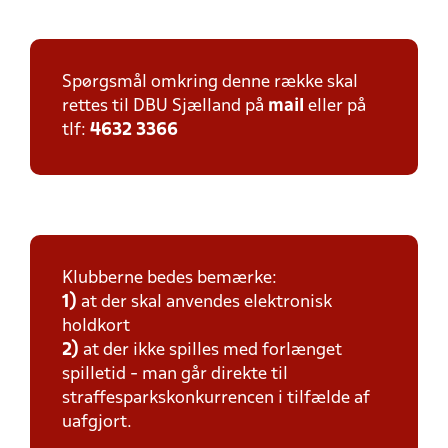
Spørgsmål omkring denne række skal
rettes til DBU Sjælland på
mail
eller på
tlf:
4632 3366
Klubberne bedes bemærke:
1)
at der skal anvendes elektronisk
holdkort
2)
at der ikke spilles med forlænget
spilletid - man går direkte til
straffesparkskonkurrencen i tilfælde af
uafgjort.