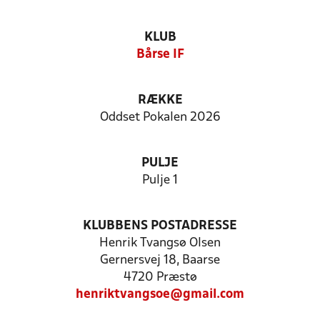
KLUB
Bårse IF
RÆKKE
Oddset Pokalen 2026
PULJE
Pulje 1
KLUBBENS POSTADRESSE
Henrik Tvangsø Olsen
Gernersvej 18, Baarse
4720 Præstø
henriktvangsoe@gmail.com