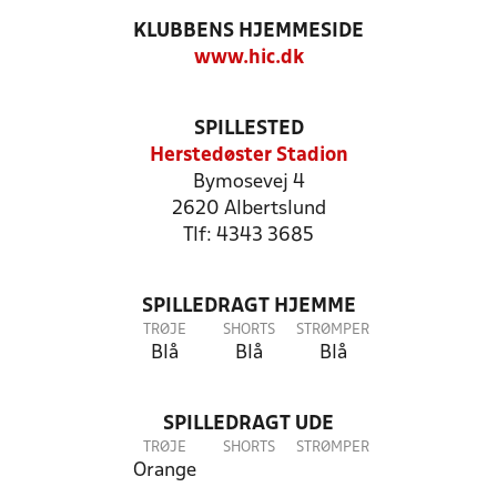
KLUBBENS HJEMMESIDE
www.hic.dk
SPILLESTED
Herstedøster Stadion
Bymosevej 4
2620 Albertslund
Tlf: 4343 3685
SPILLEDRAGT HJEMME
TRØJE
SHORTS
STRØMPER
Blå
Blå
Blå
SPILLEDRAGT UDE
TRØJE
SHORTS
STRØMPER
Orange