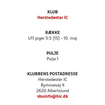
KLUB
Herstedøster IC
RÆKKE
U11 piger 5:5 (15) - 10. maj
PULJE
Pulje 1
KLUBBENS POSTADRESSE
Herstedøster IC
Bymosevej 4
2620 Albertslund
sbuinfo@hic.dk