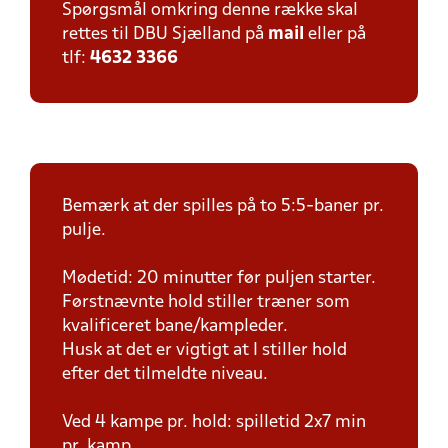
Spørgsmål omkring denne række skal
rettes til DBU Sjælland på
mail
eller på
tlf:
4632 3366
Bemærk at der spilles på to 5:5-baner pr.
pulje.
Mødetid: 20 minutter før puljen starter.
Førstnævnte hold stiller træner som
kvalificeret bane/kampleder.
Husk at det er vigtigt at I stiller hold
efter det tilmeldte niveau.
Ved 4 kampe pr. hold: spilletid 2x7 min
pr. kamp.