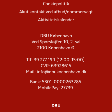
Cookiepolitik
Akut kontakt ved afbud/dommervagt
Aktivitetskalender
DBU København
Ved Sporsløjfen 10, 2. sal
2100 København Ø
Tlf: 39 277 144 (12:00-15:00)
CVR: 63928615
Mail:
info@dbukoebenhavn.dk
Bank: 5301-0000263285
MobilePay: 27739
DBU