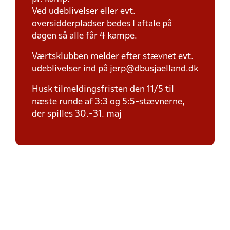
Ved udeblivelser eller evt.
oversidderpladser bedes I aftale på
dagen så alle får 4 kampe.
Værtsklubben melder efter stævnet evt.
udeblivelser ind på jerp@dbusjaelland.dk
Husk tilmeldingsfristen den 11/5 til
næste runde af 3:3 og 5:5-stævnerne,
der spilles 30.-31. maj