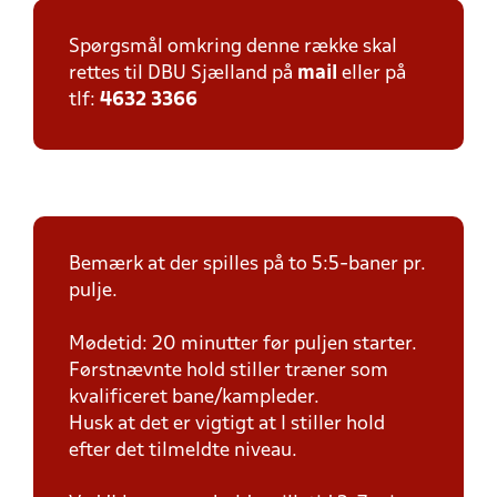
Spørgsmål omkring denne række skal
rettes til DBU Sjælland på
mail
eller på
tlf:
4632 3366
Bemærk at der spilles på to 5:5-baner pr.
pulje.
Mødetid: 20 minutter før puljen starter.
Førstnævnte hold stiller træner som
kvalificeret bane/kampleder.
Husk at det er vigtigt at I stiller hold
efter det tilmeldte niveau.