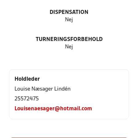
DISPENSATION
Nej
TURNERINGSFORBEHOLD
Nej
Holdleder
Louise Næsager Lindén
25572475
Louisenaesager@hotmail.com