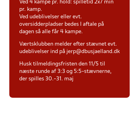
Ved 4 kampe pr. hold: spilletid 2x7 min
pr. kamp.
Ved udeblivelser eller evt.
oversidderpladser bedes I aftale på
dagen så alle får 4 kampe.
Værtsklubben melder efter stævnet evt.
udeblivelser ind på jerp@dbusjaelland.dk
Husk tilmeldingsfristen den 11/5 til
næste runde af 3:3 og 5:5-stævnerne,
der spilles 30.-31. maj