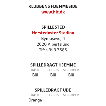
KLUBBENS HJEMMESIDE
www.hic.dk
SPILLESTED
Herstedøster Stadion
Bymosevej 4
2620 Albertslund
Tlf: 4343 3685
SPILLEDRAGT HJEMME
TRØJE
SHORTS
STRØMPER
Blå
Blå
Blå
SPILLEDRAGT UDE
TRØJE
SHORTS
STRØMPER
Orange