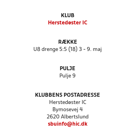
KLUB
Herstedøster IC
RÆKKE
U8 drenge 5:5 (18) 3 - 9. maj
PULJE
Pulje 9
KLUBBENS POSTADRESSE
Herstedøster IC
Bymosevej 4
2620 Albertslund
sbuinfo@hic.dk