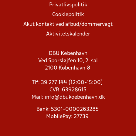
Privatlivspolitik
Cookiepolitik
Akut kontakt ved afbud/dommervagt
Aktivitetskalender
DBU København
Ved Sporsløjfen 10, 2. sal
2100 København Ø
Tlf: 39 277 144 (12:00-15:00)
CVR: 63928615
Mail:
info@dbukoebenhavn.dk
Bank: 5301-0000263285
MobilePay: 27739