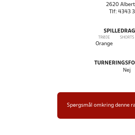
2620 Albert
Tlf: 4343 
SPILLEDRAG
TRØJE
SHORTS
Orange
TURNERINGSF
Nej
Spørgsmål omkring denne ræk