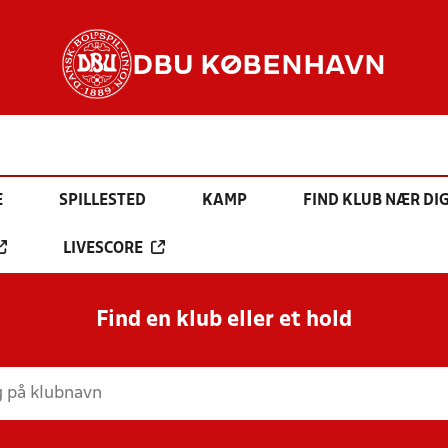
DBU KØBENHAVN
E
SPILLESTED
KAMP
FIND KLUB NÆR DI
LIVESCORE
Find en klub eller et hold