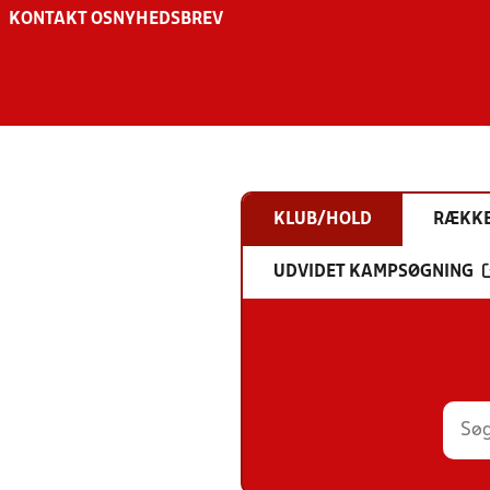
KONTAKT OS
NYHEDSBREV
KLUB/HOLD
RÆKK
UDVIDET KAMPSØGNING