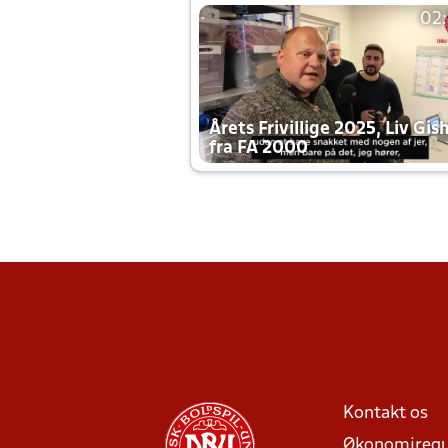
02
Årets Frivillige 2025, Liv Gis
fra FA 2000
Kontakt os
Økonomiregu