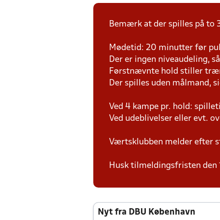
Bemærk at der spilles på to 3
Mødetid: 20 minutter før pul
Der er ingen niveaudeling, så d
Førstnævnte hold stiller tr
Der spilles uden målmand, s
Ved 4 kampe pr. hold: spille
Ved udeblivelser eller evt. o
Værtsklubben melder efter s
Husk tilmeldingsfristen den 
Nyt fra DBU København