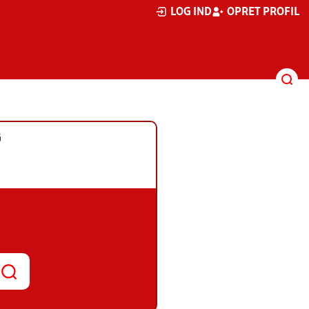
LOG IND
OPRET PROFIL
G