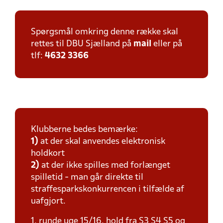
Spørgsmål omkring denne række skal
rettes til DBU Sjælland på
mail
eller på
tlf:
4632 3366
Klubberne bedes bemærke:
1)
at der skal anvendes elektronisk
holdkort
2)
at der ikke spilles med forlænget
spilletid - man går direkte til
straffesparkskonkurrencen i tilfælde af
uafgjort.
1. runde uge 15/16. hold fra S3 S4 S5 og