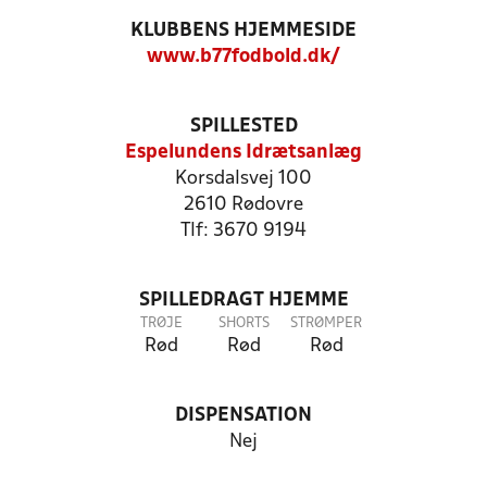
KLUBBENS HJEMMESIDE
www.b77fodbold.dk/
SPILLESTED
Espelundens Idrætsanlæg
Korsdalsvej 100
2610 Rødovre
Tlf: 3670 9194
SPILLEDRAGT HJEMME
TRØJE
SHORTS
STRØMPER
Rød
Rød
Rød
DISPENSATION
Nej