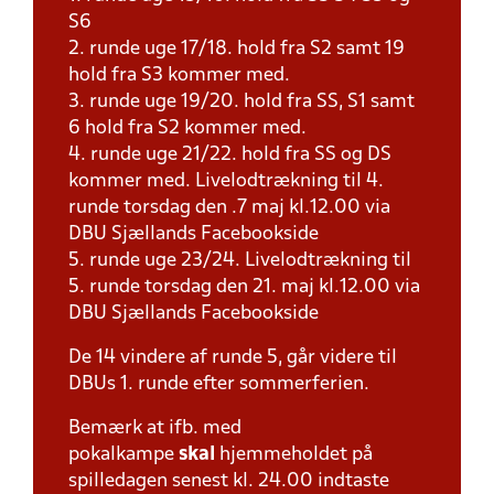
S6
2. runde uge 17/18. hold fra S2 samt 19
hold fra S3 kommer med.
3. runde uge 19/20. hold fra SS, S1 samt
6 hold fra S2 kommer med.
4. runde uge 21/22. hold fra SS og DS
kommer med. Livelodtrækning til 4.
runde torsdag den .7 maj kl.12.00 via
DBU Sjællands Facebookside
5. runde uge 23/24. Livelodtrækning til
5. runde torsdag den 21. maj kl.12.00 via
DBU Sjællands Facebookside
De 14 vindere af runde 5, går videre til
DBUs 1. runde efter sommerferien.
Bemærk at ifb. med
pokalkampe
skal
hjemmeholdet på
spilledagen senest kl. 24.00 indtaste