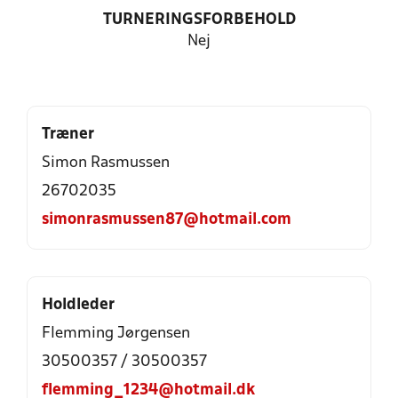
TURNERINGSFORBEHOLD
Nej
Træner
Simon Rasmussen
26702035
simonrasmussen87@hotmail.com
Holdleder
Flemming Jørgensen
30500357 / 30500357
flemming_1234@hotmail.dk