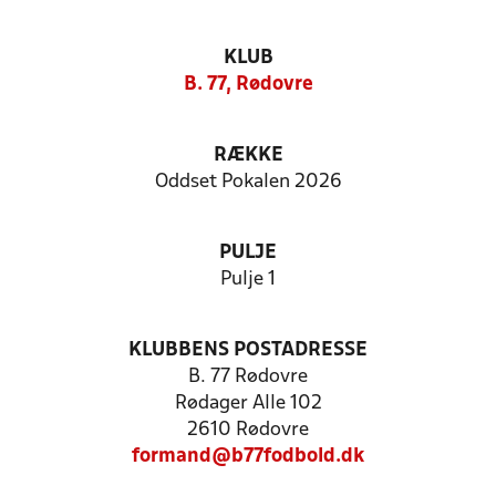
KLUB
B. 77, Rødovre
RÆKKE
Oddset Pokalen 2026
PULJE
Pulje 1
KLUBBENS POSTADRESSE
B. 77 Rødovre
Rødager Alle 102
2610 Rødovre
formand@b77fodbold.dk