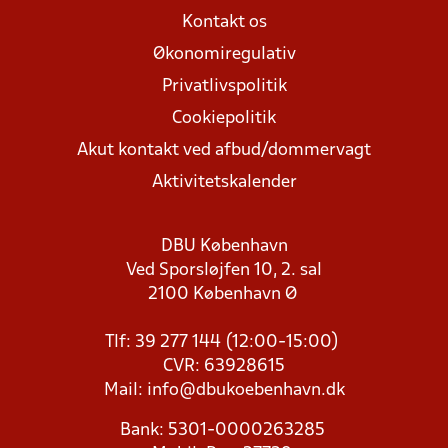
Kontakt os
Økonomiregulativ
Privatlivspolitik
Cookiepolitik
Akut kontakt ved afbud/dommervagt
Aktivitetskalender
DBU København
Ved Sporsløjfen 10, 2. sal
2100 København Ø
Tlf: 39 277 144 (12:00-15:00)
CVR: 63928615
Mail:
info@dbukoebenhavn.dk
Bank: 5301-0000263285