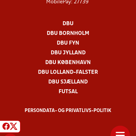
MobilePay: 27739
DBU
DBU BORNHOLM
DBU FYN
DBU JYLLAND
DBU KØBENHAVN
DBU LOLLAND-FALSTER
DBU SJÆLLAND
FUTSAL
PERSONDATA- OG PRIVATLIVS-POLITIK