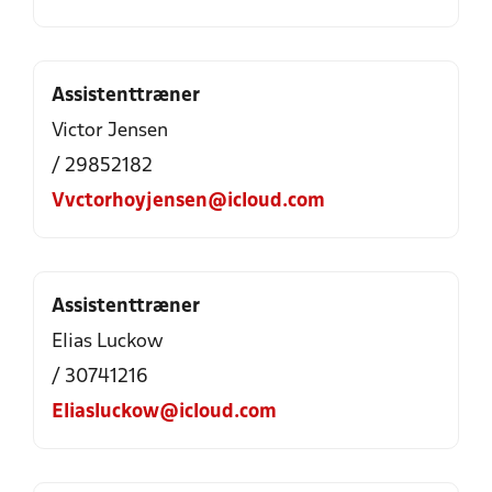
Assistenttræner
Victor Jensen
/ 29852182
Vvctorhoyjensen@icloud.com
Assistenttræner
Elias Luckow
/ 30741216
Eliasluckow@icloud.com