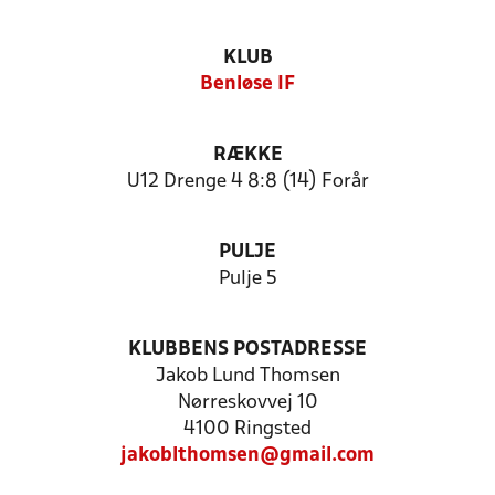
KLUB
Benløse IF
RÆKKE
U12 Drenge 4 8:8 (14) Forår
PULJE
Pulje 5
KLUBBENS POSTADRESSE
Jakob Lund Thomsen
Nørreskovvej 10
4100 Ringsted
jakoblthomsen@gmail.com