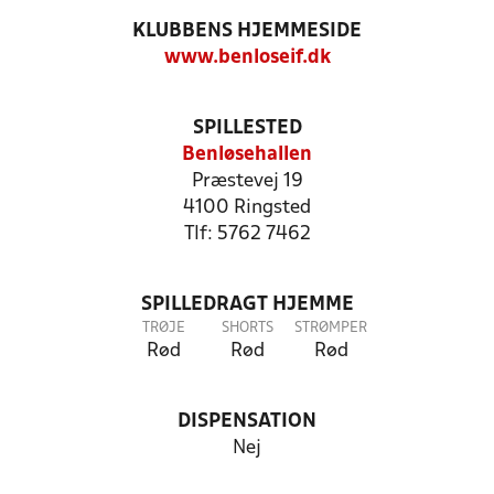
KLUBBENS HJEMMESIDE
www.benloseif.dk
SPILLESTED
Benløsehallen
Præstevej 19
4100 Ringsted
Tlf: 5762 7462
SPILLEDRAGT HJEMME
TRØJE
SHORTS
STRØMPER
Rød
Rød
Rød
DISPENSATION
Nej