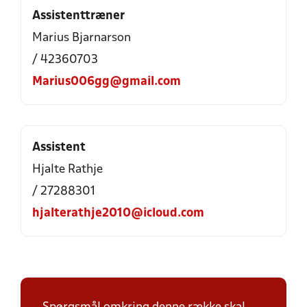
Assistenttræner
Marius Bjarnarson
/ 42360703
Marius006gg@gmail.com
Assistent
Hjalte Rathje
/ 27288301
hjalterathje2010@icloud.com