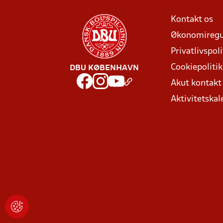
Kontakt os
Økonomiregu
Privatlivspoli
Cookiepolitik
DBU KØBENHAVN
Akut kontak
Aktivitetskal