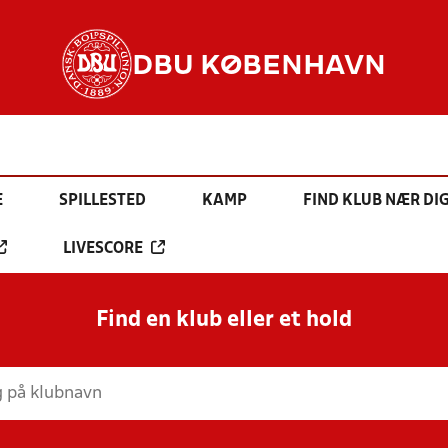
DBU KØBENHAVN
E
SPILLESTED
KAMP
FIND KLUB NÆR DI
LIVESCORE
Find en klub eller et hold