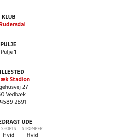
KLUB
Rudersdal
PULJE
Pulje 1
ILLESTED
æk Stadion
gehusvej 27
50 Vedbæk
: 4589 2891
LEDRAGT UDE
SHORTS
STRØMPER
Hvid
Hvid