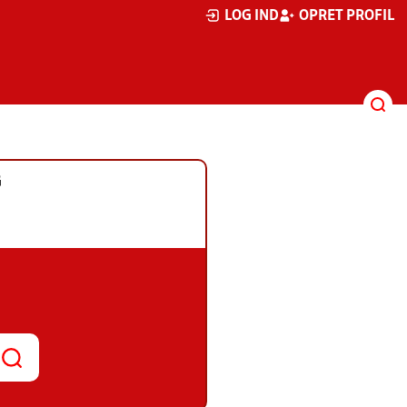
LOG IND
OPRET PROFIL
G