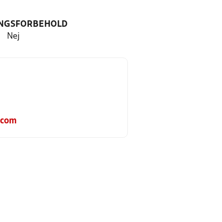
NGSFORBEHOLD
Nej
.com