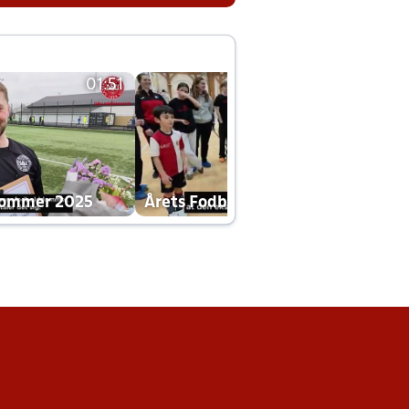
01:51
01:42
dommer 2025
Årets Fodboldklub 2025 mp4