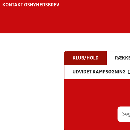
KONTAKT OS
NYHEDSBREV
KLUB/HOLD
RÆKK
UDVIDET KAMPSØGNING