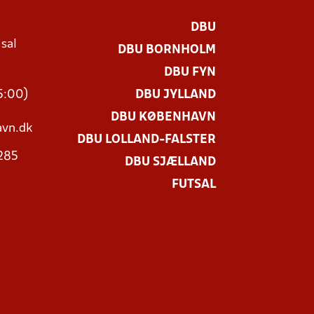
DBU
 sal
DBU BORNHOLM
Ø
DBU FYN
15:00)
DBU JYLLAND
DBU KØBENHAVN
vn.dk
DBU LOLLAND-FALSTER
3285
DBU SJÆLLAND
FUTSAL