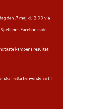
ag den .7 maj kl.12.00 via
U Sjællands Facebookside
ndtaste kampens resultat.
 skal rette henvendelse til