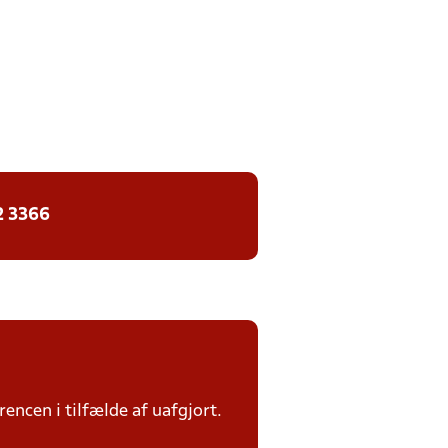
2 3366
rencen i tilfælde af uafgjort.