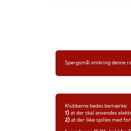
Spørgsmål omkring denne ræk
Klubberne bedes bemærke:
1)
at der skal anvendes elekt
2)
at der ikke spilles med for