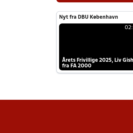
Nyt fra DBU København
02
Årets Frivillige 2025, Liv Gis
fra FA 2000