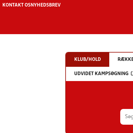
KONTAKT OS
NYHEDSBREV
KLUB/HOLD
RÆKK
UDVIDET KAMPSØGNING