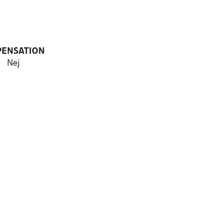
PENSATION
Nej