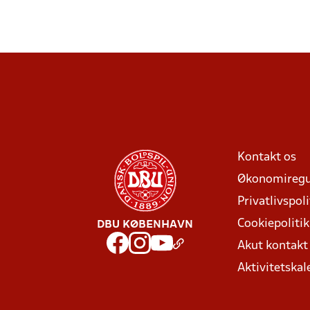
Kontakt os
Økonomiregu
Privatlivspoli
Cookiepolitik
DBU KØBENHAVN
Akut kontak
Aktivitetskal