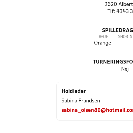
2620 Albert
Tlf: 4343 
SPILLEDRAG
TRØJE
SHORTS
Orange
TURNERINGSF
Nej
Holdleder
Sabina Frandsen
sabina_olsen86@hotmail.c