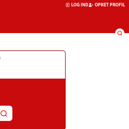
LOG IND
OPRET PROFIL
G