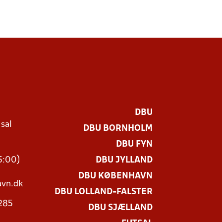
DBU
 sal
DBU BORNHOLM
Ø
DBU FYN
15:00)
DBU JYLLAND
DBU KØBENHAVN
vn.dk
DBU LOLLAND-FALSTER
3285
DBU SJÆLLAND