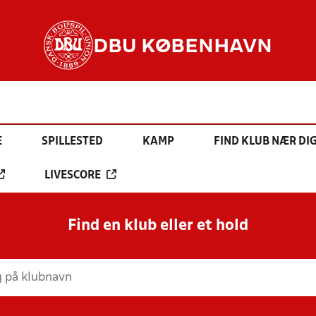
DBU KØBENHAVN
E
SPILLESTED
KAMP
FIND KLUB NÆR DI
LIVESCORE
Find en klub eller et hold