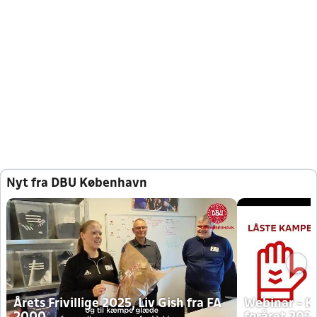
Nyt fra DBU København
Årets Frivillige 2025, Liv Gish fra FA
Webinar - K