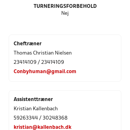
TURNERINGSFORBEHOLD
Nej
Cheftræner
Thomas Christian Nielsen
23414109 / 23414109
Conbyhuman@gmail.com
Assistenttræner
Kristian Kallenbach
59263344 / 30248368
kristian@kallenbach.dk