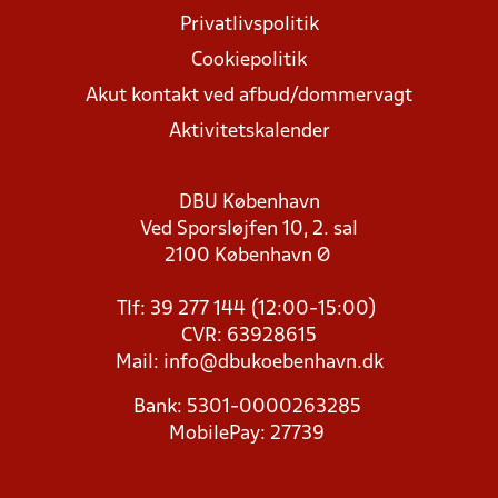
Privatlivspolitik
Cookiepolitik
Akut kontakt ved afbud/dommervagt
Aktivitetskalender
DBU København
Ved Sporsløjfen 10, 2. sal
2100 København Ø
Tlf: 39 277 144 (12:00-15:00)
CVR: 63928615
Mail:
info@dbukoebenhavn.dk
Bank: 5301-0000263285
MobilePay: 27739