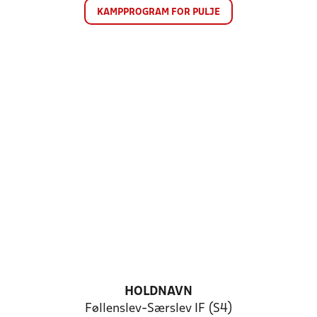
KAMPPROGRAM FOR PULJE
HOLDNAVN
Føllenslev-Særslev IF (S4)