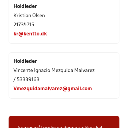
Holdleder
Kristian Olsen
21734715
kr@kentto.dk
Holdleder
Vincente Ignacio Mezquida Malvarez
/ 53339163
Vmezquidamalvarez@gmail.com