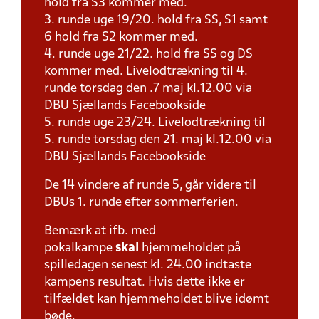
hold fra S3 kommer med.
3. runde uge 19/20. hold fra SS, S1 samt
6 hold fra S2 kommer med.
4. runde uge 21/22. hold fra SS og DS
kommer med. Livelodtrækning til 4.
runde torsdag den .7 maj kl.12.00 via
DBU Sjællands Facebookside
5. runde uge 23/24. Livelodtrækning til
5. runde torsdag den 21. maj kl.12.00 via
DBU Sjællands Facebookside
De 14 vindere af runde 5, går videre til
DBUs 1. runde efter sommerferien.
Bemærk at ifb. med
pokalkampe
skal
hjemmeholdet på
spilledagen senest kl. 24.00 indtaste
kampens resultat. Hvis dette ikke er
tilfældet kan hjemmeholdet blive idømt
bøde.