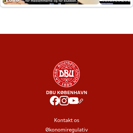
2000
foråret 202
DBU KØBENHAVN
Kontakt os
Økonomiregulativ