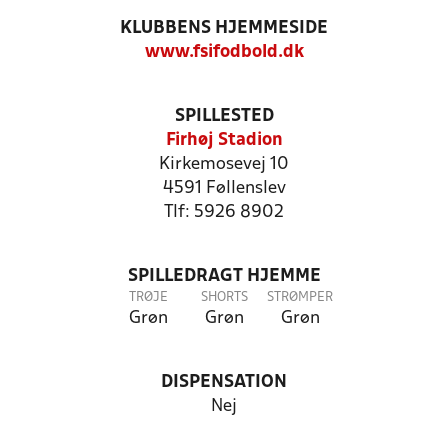
KLUBBENS HJEMMESIDE
www.fsifodbold.dk
SPILLESTED
Firhøj Stadion
Kirkemosevej 10
4591 Føllenslev
Tlf: 5926 8902
SPILLEDRAGT HJEMME
TRØJE
SHORTS
STRØMPER
Grøn
Grøn
Grøn
DISPENSATION
Nej