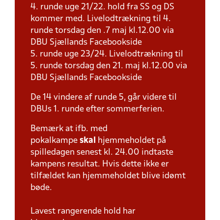
4. runde uge 21/22. hold fra SS og DS
kommer med. Livelodtrækning til 4.
runde torsdag den .7 maj kl.12.00 via
DBU Sjællands Facebookside
5. runde uge 23/24. Livelodtrækning til
5. runde torsdag den 21. maj kl.12.00 via
DBU Sjællands Facebookside
De 14 vindere af runde 5, går videre til
DBUs 1. runde efter sommerferien.
Bemærk at ifb. med
pokalkampe
skal
hjemmeholdet på
spilledagen senest kl. 24.00 indtaste
kampens resultat. Hvis dette ikke er
tilfældet kan hjemmeholdet blive idømt
bøde.
Lavest rangerende hold har