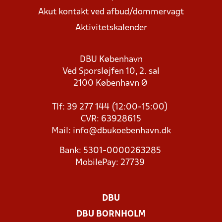
Akut kontakt ved afbud/dommervagt
Aktivitetskalender
DBU København
Ved Sporsløjfen 10, 2. sal
2100 København Ø
Tlf: 39 277 144 (12:00-15:00)
CVR: 63928615
Mail:
info@dbukoebenhavn.dk
Bank: 5301-0000263285
MobilePay: 27739
DBU
DBU BORNHOLM