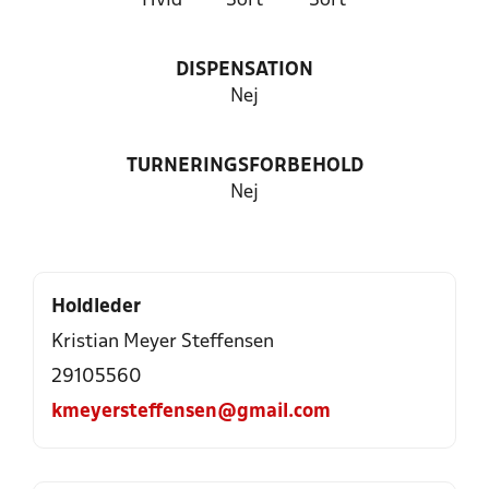
Hvid
Sort
Sort
DISPENSATION
Nej
TURNERINGSFORBEHOLD
Nej
Holdleder
Kristian Meyer Steffensen
29105560
kmeyersteffensen@gmail.com