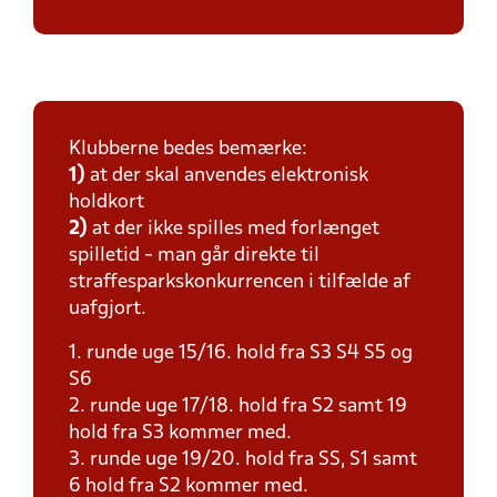
Klubberne bedes bemærke:
1)
at der skal anvendes elektronisk
holdkort
2)
at der ikke spilles med forlænget
spilletid - man går direkte til
straffesparkskonkurrencen i tilfælde af
uafgjort.
1. runde uge 15/16. hold fra S3 S4 S5 og
S6
2. runde uge 17/18. hold fra S2 samt 19
hold fra S3 kommer med.
3. runde uge 19/20. hold fra SS, S1 samt
6 hold fra S2 kommer med.