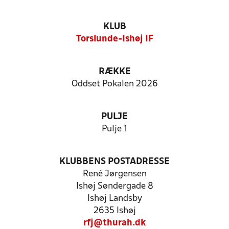
KLUB
Torslunde-Ishøj IF
RÆKKE
Oddset Pokalen 2026
PULJE
Pulje 1
KLUBBENS POSTADRESSE
René Jørgensen
Ishøj Søndergade 8
Ishøj Landsby
2635 Ishøj
rfj@thurah.dk