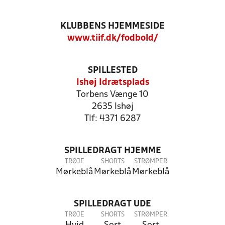
KLUBBENS HJEMMESIDE
www.tiif.dk/fodbold/
SPILLESTED
Ishøj Idrætsplads
Torbens Vænge 10
2635 Ishøj
Tlf: 4371 6287
SPILLEDRAGT HJEMME
TRØJE
SHORTS
STRØMPER
Mørkeblå
Mørkeblå
Mørkeblå
SPILLEDRAGT UDE
TRØJE
SHORTS
STRØMPER