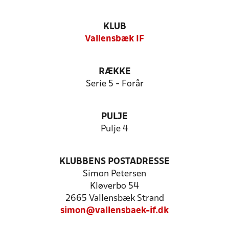
KLUB
Vallensbæk IF
RÆKKE
Serie 5 - Forår
PULJE
Pulje 4
KLUBBENS POSTADRESSE
Simon Petersen
Kløverbo 54
2665 Vallensbæk Strand
simon@vallensbaek-if.dk