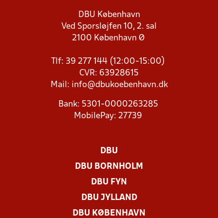
DBU København
Ved Sporsløjfen 10, 2. sal
2100 København Ø
Tlf: 39 277 144 (12:00-15:00)
CVR: 63928615
Mail:
info@dbukoebenhavn.dk
Bank: 5301-0000263285
MobilePay: 27739
DBU
DBU BORNHOLM
DBU FYN
DBU JYLLAND
DBU KØBENHAVN