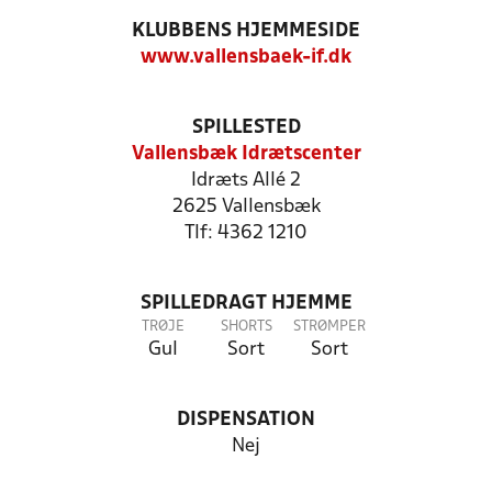
KLUBBENS HJEMMESIDE
www.vallensbaek-if.dk
SPILLESTED
Vallensbæk Idrætscenter
Idræts Allé 2
2625 Vallensbæk
Tlf: 4362 1210
SPILLEDRAGT HJEMME
TRØJE
SHORTS
STRØMPER
Gul
Sort
Sort
DISPENSATION
Nej