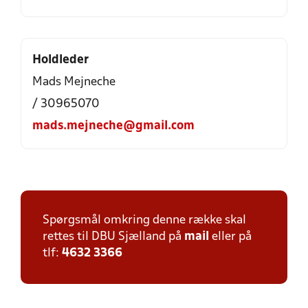
Holdleder
Mads Mejneche
/ 30965070
mads.mejneche@gmail.com
Spørgsmål omkring denne række skal
rettes til DBU Sjælland på
mail
eller på
tlf:
4632 3366