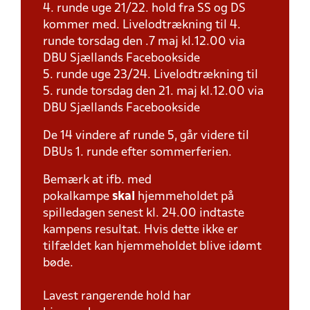
4. runde uge 21/22. hold fra SS og DS
kommer med. Livelodtrækning til 4.
runde torsdag den .7 maj kl.12.00 via
DBU Sjællands Facebookside
5. runde uge 23/24. Livelodtrækning til
5. runde torsdag den 21. maj kl.12.00 via
DBU Sjællands Facebookside
De 14 vindere af runde 5, går videre til
DBUs 1. runde efter sommerferien.
Bemærk at ifb. med
pokalkampe
skal
hjemmeholdet på
spilledagen senest kl. 24.00 indtaste
kampens resultat. Hvis dette ikke er
tilfældet kan hjemmeholdet blive idømt
bøde.
Lavest rangerende hold har