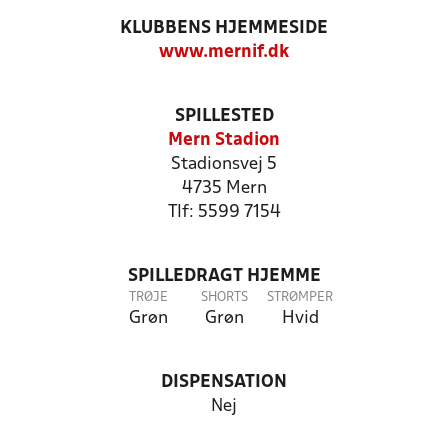
KLUBBENS HJEMMESIDE
www.mernif.dk
SPILLESTED
Mern Stadion
Stadionsvej 5
4735 Mern
Tlf: 5599 7154
SPILLEDRAGT HJEMME
TRØJE
SHORTS
STRØMPER
Grøn
Grøn
Hvid
DISPENSATION
Nej