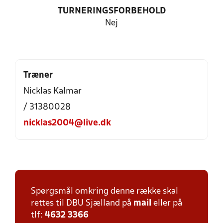
TURNERINGSFORBEHOLD
Nej
Træner
Nicklas Kalmar
/ 31380028
nicklas2004@live.dk
Spørgsmål omkring denne række skal
rettes til DBU Sjælland på
mail
eller på
tlf:
4632 3366