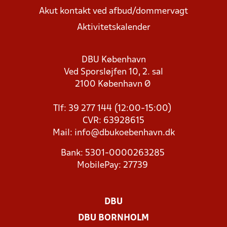
Akut kontakt ved afbud/dommervagt
Aktivitetskalender
DBU København
Ved Sporsløjfen 10, 2. sal
2100 København Ø
Tlf: 39 277 144 (12:00-15:00)
CVR: 63928615
Mail:
info@dbukoebenhavn.dk
Bank: 5301-0000263285
MobilePay: 27739
DBU
DBU BORNHOLM