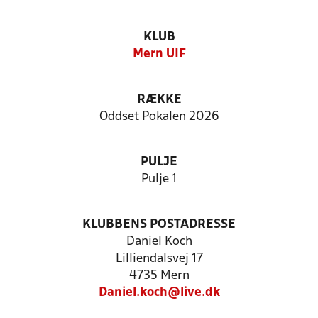
KLUB
Mern UIF
RÆKKE
Oddset Pokalen 2026
PULJE
Pulje 1
KLUBBENS POSTADRESSE
Daniel Koch
Lilliendalsvej 17
4735 Mern
Daniel.koch@live.dk