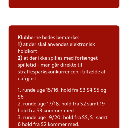
Klubberne bedes bemærke:
1)
at der skal anvendes elektronisk
holdkort
2)
at der ikke spilles med forlænget
spilletid - man går direkte til
straffesparkskonkurrencen i tilfælde af
uafgjort.
1. runde uge 15/16. hold fra S3 S4 S5 og
S6
2. runde uge 17/18. hold fra S2 samt 19
hold fra S3 kommer med.
3. runde uge 19/20. hold fra SS, S1 samt
6 hold fra S2 kommer med.