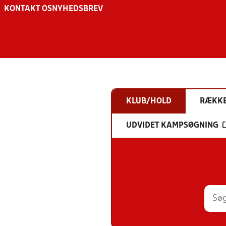
KONTAKT OS
NYHEDSBREV
KLUB/HOLD
RÆKK
UDVIDET KAMPSØGNING