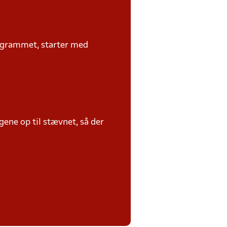
rogrammet, starter med
ene op til stævnet, så der