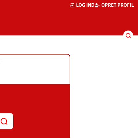
LOG IND
OPRET PROFIL
G