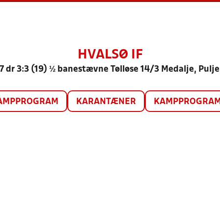
HVALSØ IF
7 dr 3:3 (19) ½ banestævne Tølløse 14/3 Medalje, Pulje
AMPPROGRAM
KARANTÆNER
KAMPPROGRAM 