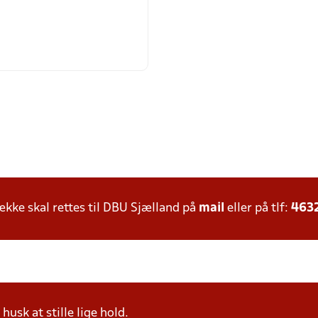
ke skal rettes til DBU Sjælland på
mail
eller på tlf:
463
husk at stille lige hold.