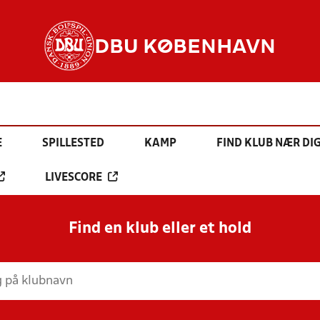
DBU KØBENHAVN
E
SPILLESTED
KAMP
FIND KLUB NÆR DI
LIVESCORE
Find en klub eller et hold