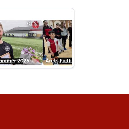
01:51
01:42
dommer 2025
Årets Fodboldklub 2025 mp4