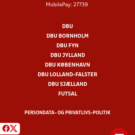
MobilePay: 27739
DBU
DBU BORNHOLM
DBU FYN
DBU JYLLAND
DBU KØBENHAVN
DBU LOLLAND-FALSTER
DBU SJÆLLAND
FUTSAL
PERSONDATA- OG PRIVATLIVS-POLITIK