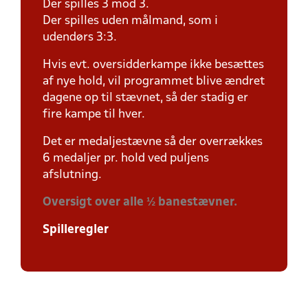
Der spilles 3 mod 3.
Der spilles uden målmand, som i
udendørs 3:3.
Hvis evt. oversidderkampe ikke besættes
af nye hold, vil programmet blive ændret
dagene op til stævnet, så der stadig er
fire kampe til hver.
Det er medaljestævne så der overrækkes
6 medaljer pr. hold ved puljens
afslutning.
Oversigt over alle ½ banestævner.
Spilleregler