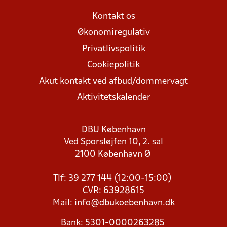
Kontakt os
Økonomiregulativ
Privatlivspolitik
Cookiepolitik
Akut kontakt ved afbud/dommervagt
Aktivitetskalender
DBU København
Ved Sporsløjfen 10, 2. sal
2100 København Ø
Tlf: 39 277 144 (12:00-15:00)
CVR: 63928615
Mail:
info@dbukoebenhavn.dk
Bank: 5301-0000263285