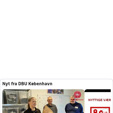
Nyt fra DBU København