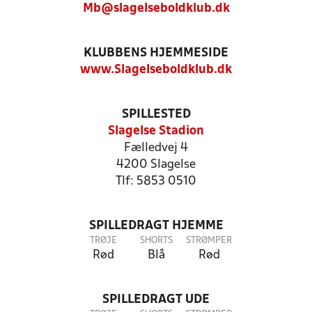
Mb@slagelseboldklub.dk
KLUBBENS HJEMMESIDE
www.Slagelseboldklub.dk
SPILLESTED
Slagelse Stadion
Fælledvej 4
4200 Slagelse
Tlf: 5853 0510
SPILLEDRAGT HJEMME
TRØJE
SHORTS
STRØMPER
Rød
Blå
Rød
SPILLEDRAGT UDE