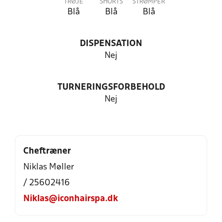
TRØJE
SHORTS
STRØMPER
Blå
Blå
Blå
DISPENSATION
Nej
TURNERINGSFORBEHOLD
Nej
Cheftræner
Niklas Møller
/ 25602416
Niklas@iconhairspa.dk