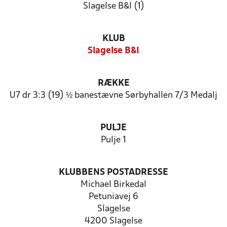
Slagelse B&I (1)
KLUB
Slagelse B&I
RÆKKE
U7 dr 3:3 (19) ½ banestævne Sørbyhallen 7/3 Medalj
PULJE
Pulje 1
KLUBBENS POSTADRESSE
Michael Birkedal
Petuniavej 6
Slagelse
4200 Slagelse