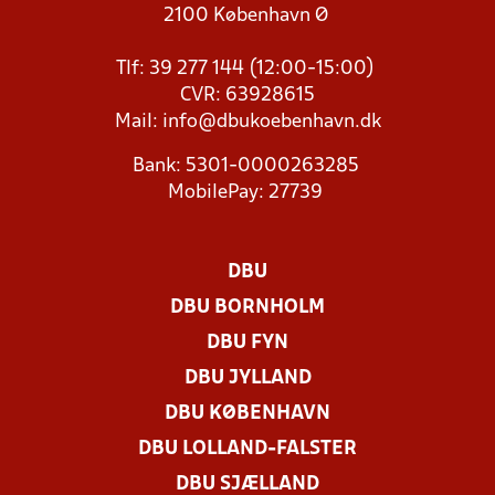
2100 København Ø
Tlf: 39 277 144 (12:00-15:00)
CVR: 63928615
Mail:
info@dbukoebenhavn.dk
Bank: 5301-0000263285
MobilePay: 27739
DBU
DBU BORNHOLM
DBU FYN
DBU JYLLAND
DBU KØBENHAVN
DBU LOLLAND-FALSTER
DBU SJÆLLAND