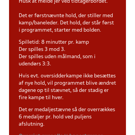
Husk at melde jer ved tidtagerbordet.
Det er førstnævnte hold, der stiller med
kamp/baneleder. Det hold, der står først
i programmet, starter med bolden.
Spilletid: 8 minutter pr. kamp
Der spilles 3 mod 3.
Der spilles uden målmand, som i
udendørs 3:3.
Hvis evt. oversidderkampe ikke besættes
af nye hold, vil programmet blive ændret
dagene op til stævnet, så der stadig er
fire kampe til hver.
Det er medaljestævne så der overrækkes
6 medaljer pr. hold ved puljens
afslutning.