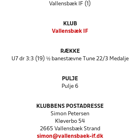
Vallensbæk IF (1)
KLUB
Vallensbæk IF
RÆKKE
U7 dr 3:3 (19) ½ banestævne Tune 22/3 Medalje
PULJE
Pulje 6
KLUBBENS POSTADRESSE
Simon Petersen
Kløverbo 54
2665 Vallensbæk Strand
simon@vallensbaek-if.dk