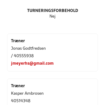
TURNERINGSFORBEHOLD
Nej
Træner
Jonas Godtfredsen
/ 40555938
jmeyerhs@gmail.com
Træner
Kasper Ambrosen
40514348