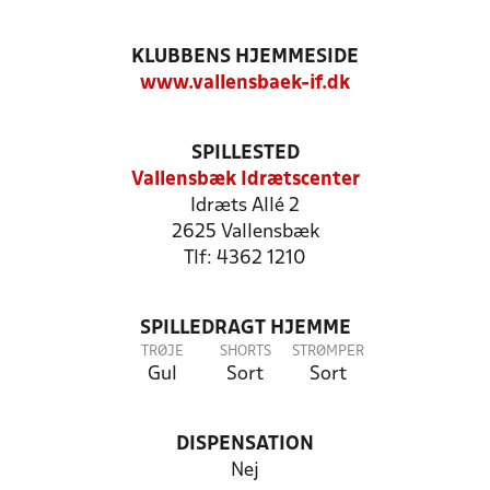
KLUBBENS HJEMMESIDE
www.vallensbaek-if.dk
SPILLESTED
Vallensbæk Idrætscenter
Idræts Allé 2
2625 Vallensbæk
Tlf: 4362 1210
SPILLEDRAGT HJEMME
TRØJE
SHORTS
STRØMPER
Gul
Sort
Sort
DISPENSATION
Nej