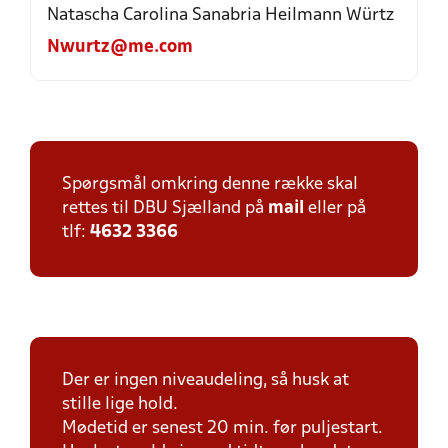
Natascha Carolina Sanabria Heilmann Würtz
Nwurtz@me.com
Spørgsmål omkring denne række skal
rettes til DBU Sjælland på
mail
eller på
tlf:
4632 3366
Der er ingen niveaudeling, så husk at
stille lige hold.
Mødetid er senest 20 min. før puljestart.