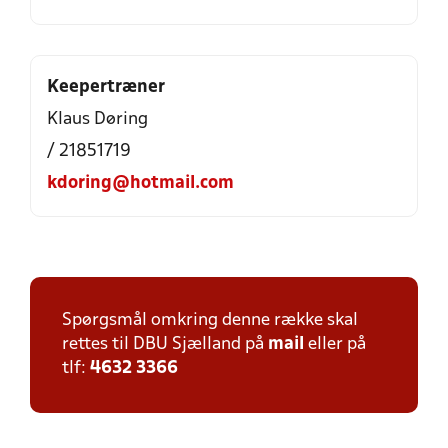
Keepertræner
Klaus Døring
/ 21851719
kdoring@hotmail.com
Spørgsmål omkring denne række skal
rettes til DBU Sjælland på
mail
eller på
tlf:
4632 3366