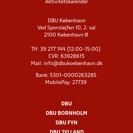
Aktivitetskalender
DBU København
Ved Sporsløjfen 10, 2. sal
2100 København Ø
Tlf: 39 277 144 (12:00-15:00)
CVR: 63928615
Mail:
info@dbukoebenhavn.dk
Bank: 5301-0000263285
MobilePay: 27739
DBU
DBU BORNHOLM
DBU FYN
DBU JYLLAND