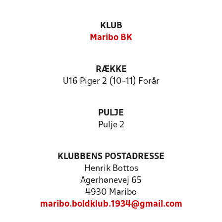
KLUB
Maribo BK
RÆKKE
U16 Piger 2 (10-11) Forår
PULJE
Pulje 2
KLUBBENS POSTADRESSE
Henrik Bottos
Agerhønevej 65
4930 Maribo
maribo.boldklub.1934@gmail.com