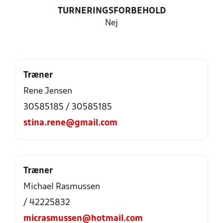
TURNERINGSFORBEHOLD
Nej
Træner
Rene Jensen
30585185 / 30585185
stina.rene@gmail.com
Træner
Michael Rasmussen
/ 42225832
micrasmussen@hotmail.com