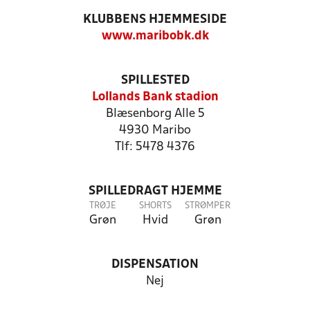
KLUBBENS HJEMMESIDE
www.maribobk.dk
SPILLESTED
Lollands Bank stadion
Blæsenborg Alle 5
4930 Maribo
Tlf: 5478 4376
SPILLEDRAGT HJEMME
TRØJE
SHORTS
STRØMPER
Grøn
Hvid
Grøn
DISPENSATION
Nej