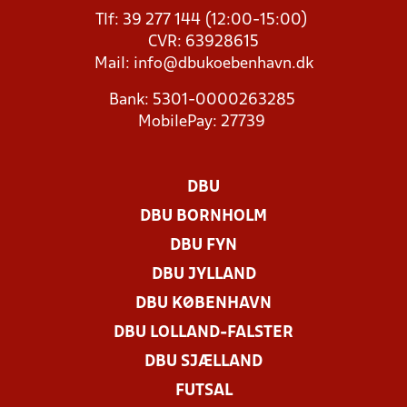
Tlf: 39 277 144 (12:00-15:00)
CVR: 63928615
Mail:
info@dbukoebenhavn.dk
Bank: 5301-0000263285
MobilePay: 27739
DBU
DBU BORNHOLM
DBU FYN
DBU JYLLAND
DBU KØBENHAVN
DBU LOLLAND-FALSTER
DBU SJÆLLAND
FUTSAL