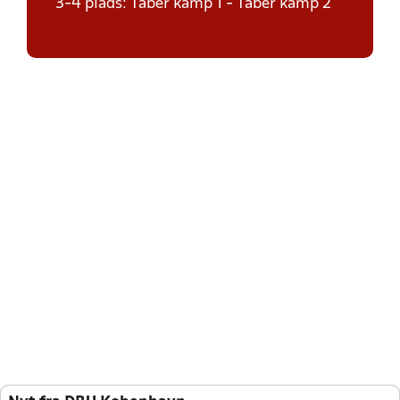
3-4 plads: Taber kamp 1 - Taber kamp 2