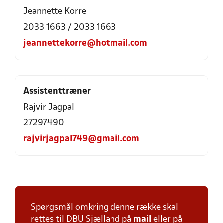
Jeannette Korre
2033 1663 / 2033 1663
jeannettekorre@hotmail.com
Assistenttræner
Rajvir Jagpal
27297490
rajvirjagpal749@gmail.com
Spørgsmål omkring denne række skal
rettes til DBU Sjælland på
mail
eller på