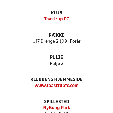
KLUB
Taastrup FC
RÆKKE
U17 Drenge 2 (09) Forår
PULJE
Pulje 2
KLUBBENS HJEMMESIDE
www.taastrupfc.com
SPILLESTED
NyBolig Park