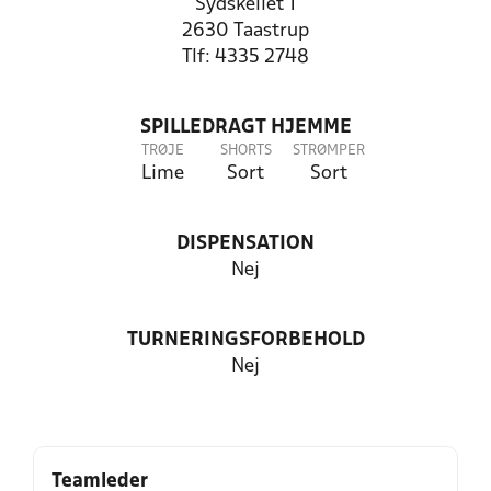
Sydskellet 1
2630 Taastrup
Tlf: 4335 2748
SPILLEDRAGT HJEMME
TRØJE
SHORTS
STRØMPER
Lime
Sort
Sort
DISPENSATION
Nej
TURNERINGSFORBEHOLD
Nej
Teamleder