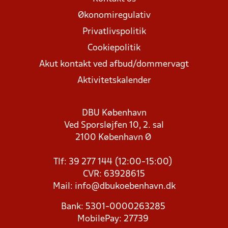
Økonomiregulativ
Privatlivspolitik
Cookiepolitik
Akut kontakt ved afbud/dommervagt
Aktivitetskalender
DBU København
Ved Sporsløjfen 10, 2. sal
2100 København Ø
Tlf: 39 277 144 (12:00-15:00)
CVR: 63928615
Mail:
info@dbukoebenhavn.dk
Bank: 5301-0000263285
MobilePay: 27739