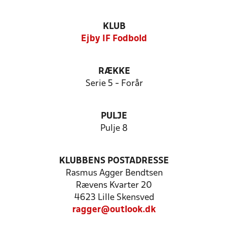
KLUB
Ejby IF Fodbold
RÆKKE
Serie 5 - Forår
PULJE
Pulje 8
KLUBBENS POSTADRESSE
Rasmus Agger Bendtsen
Rævens Kvarter 20
4623 Lille Skensved
ragger@outlook.dk