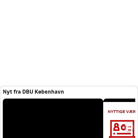
Nyt fra DBU København