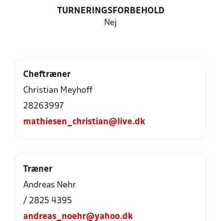
TURNERINGSFORBEHOLD
Nej
Cheftræner
Christian Meyhoff
28263997
mathiesen_christian@live.dk
Træner
Andreas Nøhr
/ 2825 4395
andreas_noehr@yahoo.dk