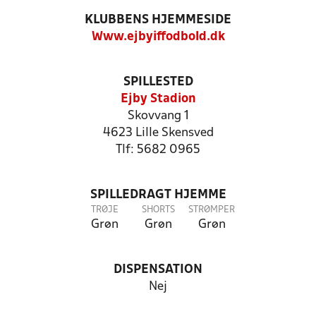
KLUBBENS HJEMMESIDE
Www.ejbyiffodbold.dk
SPILLESTED
Ejby Stadion
Skovvang 1
4623 Lille Skensved
Tlf: 5682 0965
SPILLEDRAGT HJEMME
TRØJE
SHORTS
STRØMPER
Grøn
Grøn
Grøn
DISPENSATION
Nej