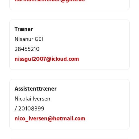
Træner
Nisanur Gül
28455210
nissgul2007@icloud.com
Assistenttræner
Nicolai Iversen
/ 20108399
nico_iversen@hotmail.com