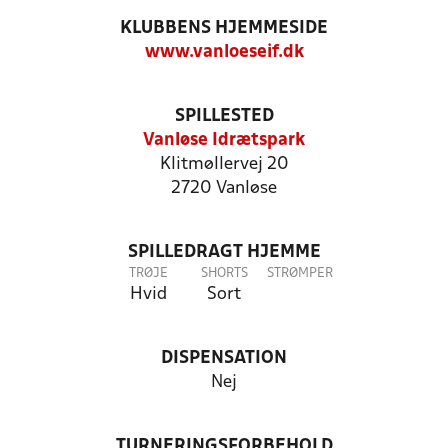
KLUBBENS HJEMMESIDE
www.vanloeseif.dk
SPILLESTED
Vanløse Idrætspark
Klitmøllervej 20
2720 Vanløse
SPILLEDRAGT HJEMME
TRØJE
SHORTS
STRØMPER
Hvid
Sort
DISPENSATION
Nej
TURNERINGSFORBEHOLD