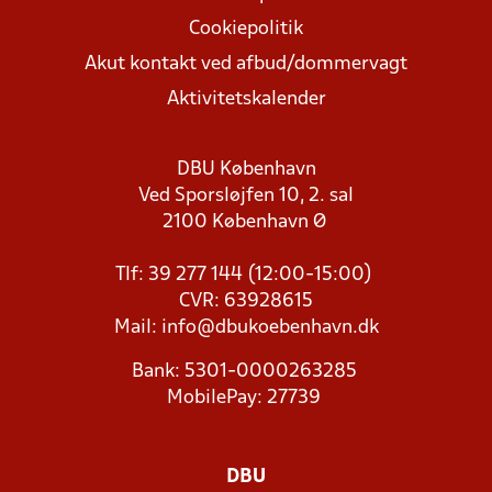
Cookiepolitik
Akut kontakt ved afbud/dommervagt
Aktivitetskalender
DBU København
Ved Sporsløjfen 10, 2. sal
2100 København Ø
Tlf: 39 277 144 (12:00-15:00)
CVR: 63928615
Mail:
info@dbukoebenhavn.dk
Bank: 5301-0000263285
MobilePay: 27739
DBU