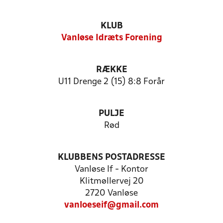
KLUB
Vanløse Idræts Forening
RÆKKE
U11 Drenge 2 (15) 8:8 Forår
PULJE
Rød
KLUBBENS POSTADRESSE
Vanløse If - Kontor
Klitmøllervej 20
2720 Vanløse
vanloeseif@gmail.com