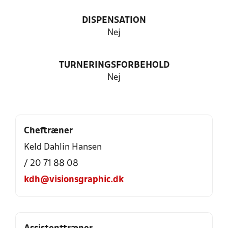
DISPENSATION
Nej
TURNERINGSFORBEHOLD
Nej
Cheftræner
Keld Dahlin Hansen
/ 20 71 88 08
kdh@visionsgraphic.dk