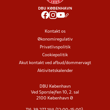
DBU KØBENHAVN
Kontakt os
Økonomiregulativ
Privatlivspolitik
Cookiepolitik
Akut kontakt ved afbud/dommervagt
Aktivitetskalender
DBU København
Ved Sporsløjfen 10, 2. sal
2100 København Ø