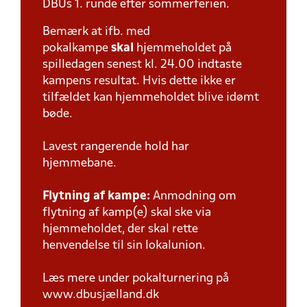
DBUs 1. runde efter sommerferien.
Bemærk at ifb. med
pokalkampe
skal
hjemmeholdet på
spilledagen senest kl. 24.00 indtaste
kampens resultat. Hvis dette ikke er
tilfældet kan hjemmeholdet blive idømt
bøde.
Lavest rangerende hold har
hjemmebane.
Flytning af kampe:
Anmodning om
flytning af kamp(e) skal ske via
hjemmeholdet, der skal rette
henvendelse til sin lokalunion.
Læs mere under pokalturnering på
www.dbusjælland.dk