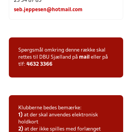
23 34 87 85
seb.jeppesen@hotmail.com
Spørgsmål omkring denne række skal
rettes til DBU Sjælland på
mail
eller på
tlf:
4632 3366
Klubberne bedes bemærke:
1)
at der skal anvendes elektronisk
holdkort
2)
at der ikke spilles med forlænget