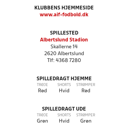
KLUBBENS HJEMMESIDE
www.aif-fodbold.dk
SPILLESTED
Albertslund Stadion
Skallerne 14
2620 Albertslund
Tlf: 4368 7280
SPILLEDRAGT HJEMME
TRØJE
SHORTS
STRØMPER
Rød
Hvid
Rød
SPILLEDRAGT UDE
TRØJE
SHORTS
STRØMPER
Grøn
Hvid
Grøn