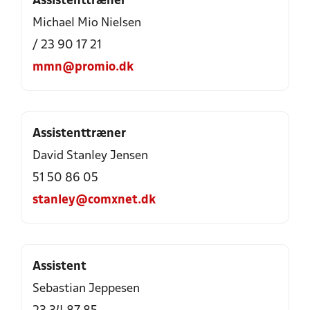
Assistenttræner
Michael Mio Nielsen
/ 23 90 17 21
mmn@promio.dk
Assistenttræner
David Stanley Jensen
51 50 86 05
stanley@comxnet.dk
Assistent
Sebastian Jeppesen