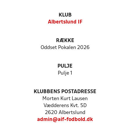
KLUB
Albertslund IF
RÆKKE
Oddset Pokalen 2026
PULJE
Pulje 1
KLUBBENS POSTADRESSE
Morten Kurt Lausen
Vædderens Kvt. 5D
2620 Albertslund
admin@aif-fodbold.dk