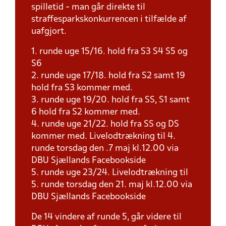
spilletid - man går direkte til
straffesparkskonkurrencen i tilfælde af
uafgjort.
1. runde uge 15/16. hold fra S3 S4 S5 og
S6
2. runde uge 17/18. hold fra S2 samt 19
hold fra S3 kommer med.
3. runde uge 19/20. hold fra SS, S1 samt
6 hold fra S2 kommer med.
4. runde uge 21/22. hold fra SS og DS
kommer med. Livelodtrækning til 4.
runde torsdag den .7 maj kl.12.00 via
DBU Sjællands Facebookside
5. runde uge 23/24. Livelodtrækning til
5. runde torsdag den 21. maj kl.12.00 via
DBU Sjællands Facebookside
De 14 vindere af runde 5, går videre til