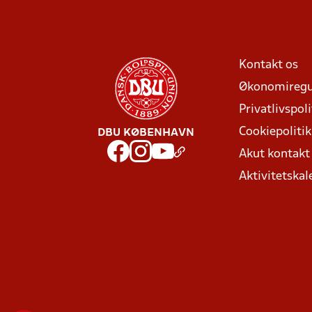
Kontakt os
Økonomiregu
Privatlivspoli
Cookiepolitik
DBU KØBENHAVN
Akut kontak
Aktivitetskal