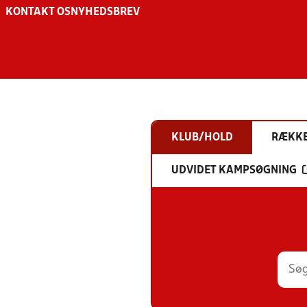
KONTAKT OS
NYHEDSBREV
KLUB/HOLD
RÆKK
UDVIDET KAMPSØGNING