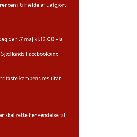
rencen i tilfælde af uafgjort.
ag den .7 maj kl.12.00 via
U Sjællands Facebookside
ndtaste kampens resultat.
 skal rette henvendelse til