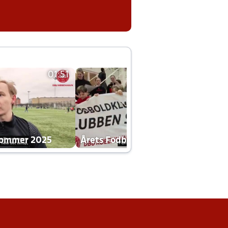
01:51
01:42
dommer 2025
Årets Fodboldklub 2025 mp4