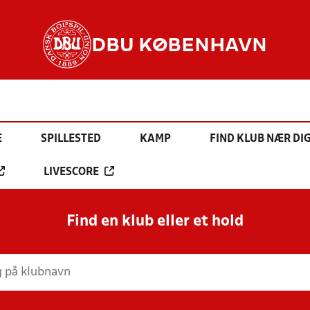
DBU KØBENHAVN
E
SPILLESTED
KAMP
FIND KLUB NÆR DI
LIVESCORE
Find en klub eller et hold