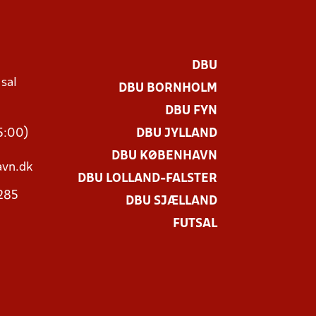
DBU
 sal
DBU BORNHOLM
Ø
DBU FYN
15:00)
DBU JYLLAND
DBU KØBENHAVN
vn.dk
DBU LOLLAND-FALSTER
3285
DBU SJÆLLAND
FUTSAL