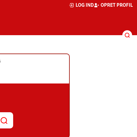
LOG IND
OPRET PROFIL
G