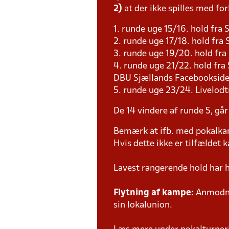
2)
at der ikke spilles med for
1. runde uge 15/16. hold fra 
2. runde uge 17/18. hold fr
3. runde uge 19/20. hold fr
4. runde uge 21/22. hold fra
DBU Sjællands Facebooksid
5. runde uge 23/24. Livelodt
De 14 vindere af runde 5, går
Bemærk at ifb. med pokalk
Hvis dette ikke er tilfældet
Lavest rangerende hold har
Flytning af kampe:
Anmodnin
sin lokalunion.