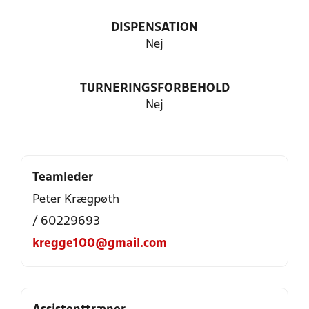
DISPENSATION
Nej
TURNERINGSFORBEHOLD
Nej
Teamleder
Peter Krægpøth
/ 60229693
kregge100@gmail.com