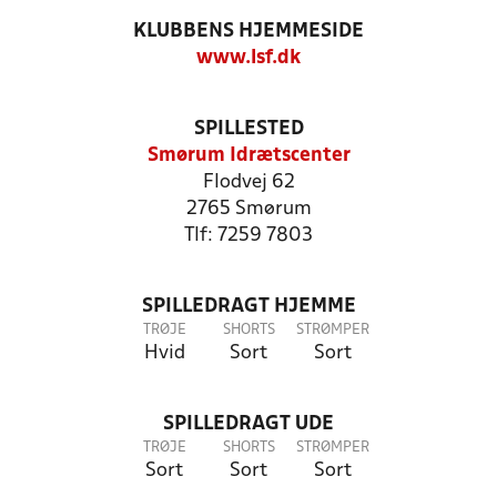
KLUBBENS HJEMMESIDE
www.lsf.dk
SPILLESTED
Smørum Idrætscenter
Flodvej 62
2765 Smørum
Tlf: 7259 7803
SPILLEDRAGT HJEMME
TRØJE
SHORTS
STRØMPER
Hvid
Sort
Sort
SPILLEDRAGT UDE
TRØJE
SHORTS
STRØMPER
Sort
Sort
Sort