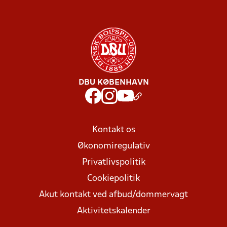
DBU KØBENHAVN
Kontakt os
Økonomiregulativ
Privatlivspolitik
Cookiepolitik
Akut kontakt ved afbud/dommervagt
Aktivitetskalender