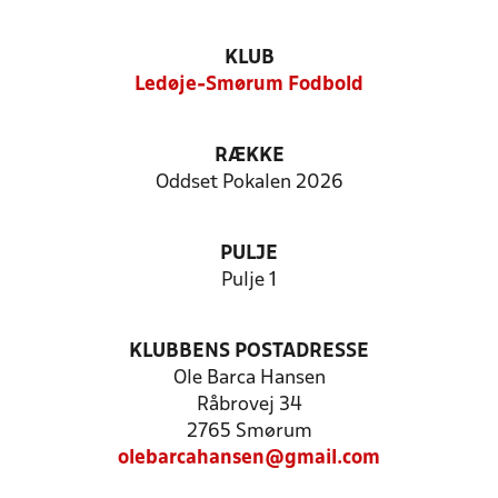
KLUB
Ledøje-Smørum Fodbold
RÆKKE
Oddset Pokalen 2026
PULJE
Pulje 1
KLUBBENS POSTADRESSE
Ole Barca Hansen
Råbrovej 34
2765 Smørum
olebarcahansen@gmail.com