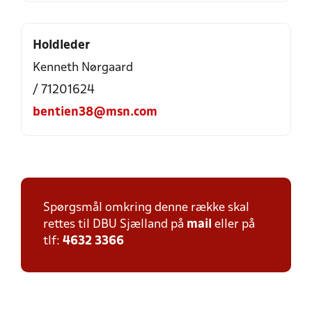
Holdleder
Kenneth Nørgaard
/ 71201624
bentien38@msn.com
Spørgsmål omkring denne række skal
rettes til DBU Sjælland på
mail
eller på
tlf:
4632 3366