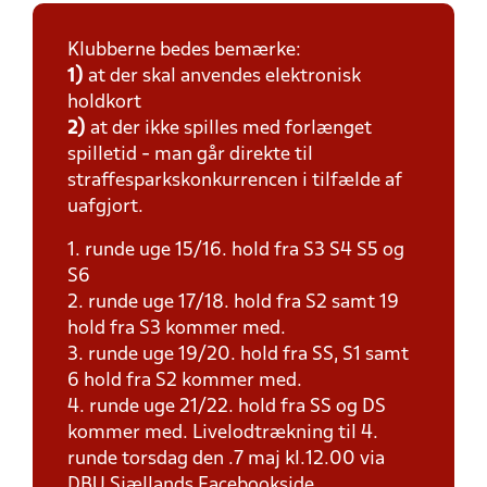
Klubberne bedes bemærke:
1)
at der skal anvendes elektronisk
holdkort
2)
at der ikke spilles med forlænget
spilletid - man går direkte til
straffesparkskonkurrencen i tilfælde af
uafgjort.
1. runde uge 15/16. hold fra S3 S4 S5 og
S6
2. runde uge 17/18. hold fra S2 samt 19
hold fra S3 kommer med.
3. runde uge 19/20. hold fra SS, S1 samt
6 hold fra S2 kommer med.
4. runde uge 21/22. hold fra SS og DS
kommer med. Livelodtrækning til 4.
runde torsdag den .7 maj kl.12.00 via
DBU Sjællands Facebookside