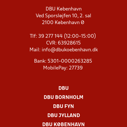
DBU København
Ved Sporsløjfen 10, 2. sal
2100 København Ø
Tlf: 39 277 144 (12:00-15:00)
CVR: 63928615
Mail:
info@dbukoebenhavn.dk
Bank: 5301-0000263285
MobilePay: 27739
DBU
DBU BORNHOLM
DBU FYN
DBU JYLLAND
DBU KØBENHAVN