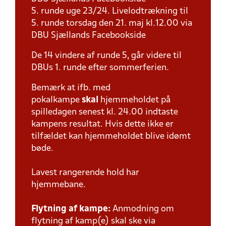
5. runde uge 23/24. Livelodtrækning til
5. runde torsdag den 21. maj kl.12.00 via
DBU Sjællands Facebookside
De 14 vindere af runde 5, går videre til
DBUs 1. runde efter sommerferien.
Bemærk at ifb. med
pokalkampe
skal
hjemmeholdet på
spilledagen senest kl. 24.00 indtaste
kampens resultat. Hvis dette ikke er
tilfældet kan hjemmeholdet blive idømt
bøde.
Lavest rangerende hold har
hjemmebane.
Flytning af kampe:
Anmodning om
flytning af kamp(e) skal ske via