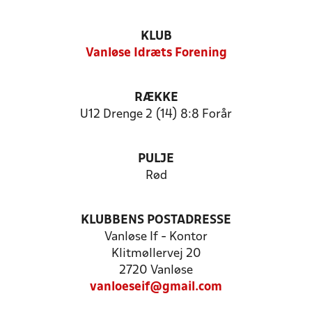
KLUB
Vanløse Idræts Forening
RÆKKE
U12 Drenge 2 (14) 8:8 Forår
PULJE
Rød
KLUBBENS POSTADRESSE
Vanløse If - Kontor
Klitmøllervej 20
2720 Vanløse
vanloeseif@gmail.com