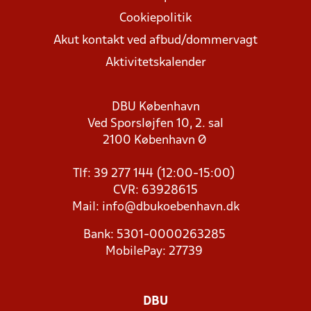
Cookiepolitik
Akut kontakt ved afbud/dommervagt
Aktivitetskalender
DBU København
Ved Sporsløjfen 10, 2. sal
2100 København Ø
Tlf: 39 277 144 (12:00-15:00)
CVR: 63928615
Mail:
info@dbukoebenhavn.dk
Bank: 5301-0000263285
MobilePay: 27739
DBU