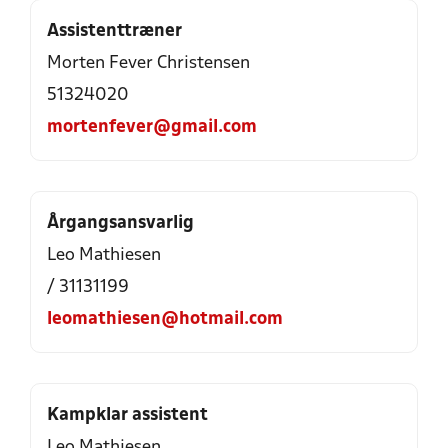
Assistenttræner
Morten Fever Christensen
51324020
mortenfever@gmail.com
Årgangsansvarlig
Leo Mathiesen
/ 31131199
leomathiesen@hotmail.com
Kampklar assistent
Leo Mathiesen