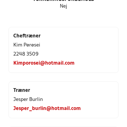
Nej
Cheftræner
Kim Pørøsei
2248 3509
Kimporosei@hotmail.com
Træner
Jesper Burlin
Jesper_burlin@hotmail.com