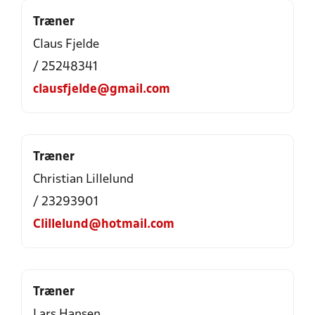
Træner
Claus Fjelde
/ 25248341
clausfjelde@gmail.com
Træner
Christian Lillelund
/ 23293901
Clillelund@hotmail.com
Træner
Lars Hansen