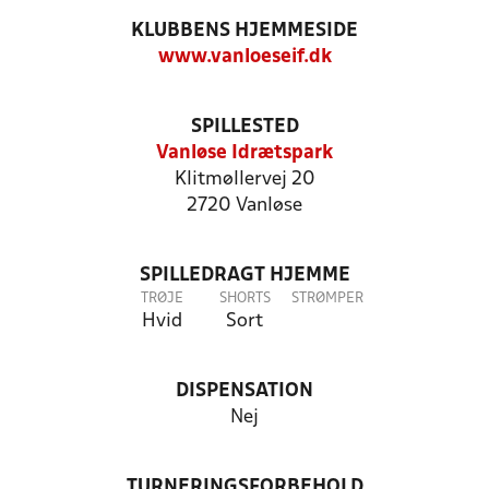
KLUBBENS HJEMMESIDE
www.vanloeseif.dk
SPILLESTED
Vanløse Idrætspark
Klitmøllervej 20
2720 Vanløse
SPILLEDRAGT HJEMME
TRØJE
SHORTS
STRØMPER
Hvid
Sort
DISPENSATION
Nej
TURNERINGSFORBEHOLD