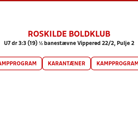
ROSKILDE BOLDKLUB
U7 dr 3:3 (19) ½ banestævne Vipperød 22/2, Pulje 2
AMPPROGRAM
KARANTÆNER
KAMPPROGRAM 