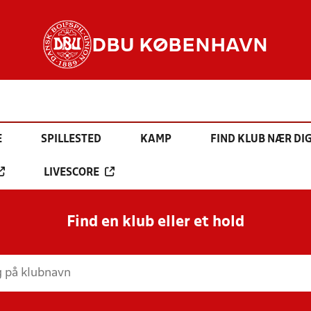
DBU KØBENHAVN
E
SPILLESTED
KAMP
FIND KLUB NÆR DI
LIVESCORE
Find en klub eller et hold