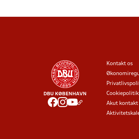
Kontakt os
Økonomiregu
Privatlivspoli
Cookiepolitik
DBU KØBENHAVN
Akut kontak
Aktivitetskal