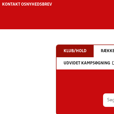
KONTAKT OS
NYHEDSBREV
KLUB/HOLD
RÆKK
UDVIDET KAMPSØGNING