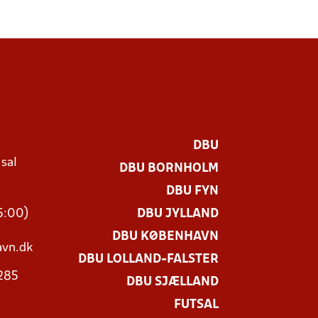
DBU
 sal
DBU BORNHOLM
Ø
DBU FYN
15:00)
DBU JYLLAND
DBU KØBENHAVN
vn.dk
DBU LOLLAND-FALSTER
3285
DBU SJÆLLAND
FUTSAL