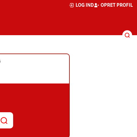
LOG IND
OPRET PROFIL
G