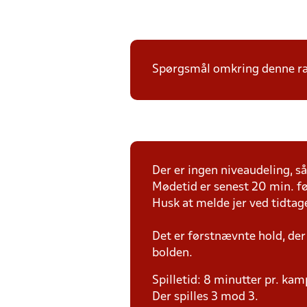
Spørgsmål omkring denne ræk
Der er ingen niveaudeling, så 
Mødetid er senest 20 min. fø
Husk at melde jer ved tidtag
Det er førstnævnte hold, der
bolden.
Spilletid: 8 minutter pr. kam
Der spilles 3 mod 3.