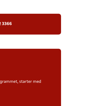
2 3366
rogrammet, starter med