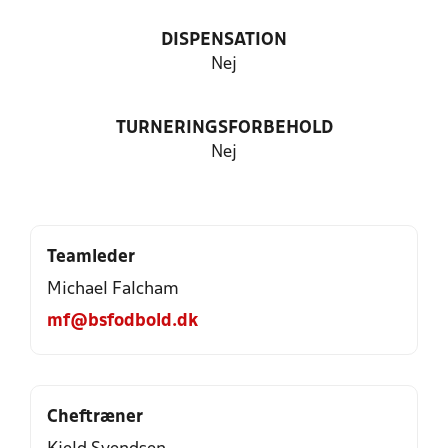
DISPENSATION
Nej
TURNERINGSFORBEHOLD
Nej
Teamleder
Michael Falcham
mf@bsfodbold.dk
Cheftræner