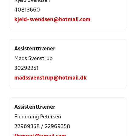
Kjeld Svendsen
40813660
kjeld-svendsen@hotmail.com
Assistenttræner
Mads Svenstrup
30292251
madssvenstrup@hotmail.dk
Assistenttræner
Flemming Petersen
22969358 / 22969358