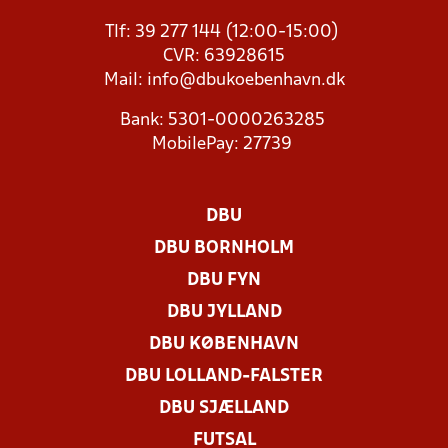
Tlf: 39 277 144 (12:00-15:00)
CVR: 63928615
Mail:
info@dbukoebenhavn.dk
Bank: 5301-0000263285
MobilePay: 27739
DBU
DBU BORNHOLM
DBU FYN
DBU JYLLAND
DBU KØBENHAVN
DBU LOLLAND-FALSTER
DBU SJÆLLAND
FUTSAL