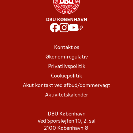
DBU KØBENHAVN
Kontakt os
Økonomiregulativ
Privatlivspolitik
Cookiepolitik
Akut kontakt ved afbud/dommervagt
Aktivitetskalender
DBU København
Ved Sporsløjfen 10, 2. sal
2100 København Ø