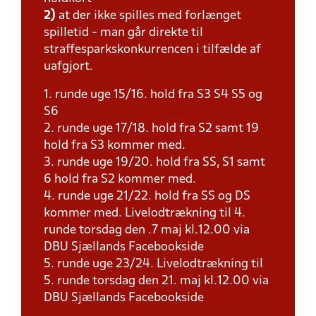
2)
at der ikke spilles med forlænget
spilletid - man går direkte til
straffesparkskonkurrencen i tilfælde af
uafgjort.
1. runde uge 15/16. hold fra S3 S4 S5 og
S6
2. runde uge 17/18. hold fra S2 samt 19
hold fra S3 kommer med.
3. runde uge 19/20. hold fra SS, S1 samt
6 hold fra S2 kommer med.
4. runde uge 21/22. hold fra SS og DS
kommer med. Livelodtrækning til 4.
runde torsdag den .7 maj kl.12.00 via
DBU Sjællands Facebookside
5. runde uge 23/24. Livelodtrækning til
5. runde torsdag den 21. maj kl.12.00 via
DBU Sjællands Facebookside