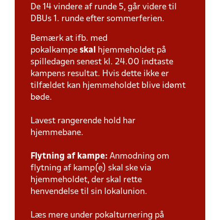
De 14 vindere af runde 5, går videre til
DBUs 1. runde efter sommerferien.
Bemærk at ifb. med
pokalkampe
skal
hjemmeholdet på
spilledagen senest kl. 24.00 indtaste
kampens resultat. Hvis dette ikke er
tilfældet kan hjemmeholdet blive idømt
bøde.
Lavest rangerende hold har
hjemmebane.
Flytning af kampe:
Anmodning om
flytning af kamp(e) skal ske via
hjemmeholdet, der skal rette
henvendelse til sin lokalunion.
Læs mere under pokalturnering på