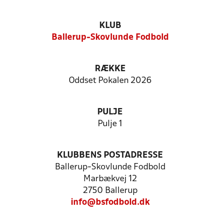
KLUB
Ballerup-Skovlunde Fodbold
RÆKKE
Oddset Pokalen 2026
PULJE
Pulje 1
KLUBBENS POSTADRESSE
Ballerup-Skovlunde Fodbold
Marbækvej 12
2750 Ballerup
info@bsfodbold.dk