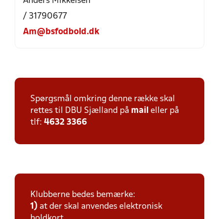
Anders Mikkelsen
/ 31790677
Am@bsfodbold.dk
Spørgsmål omkring denne række skal
rettes til DBU Sjælland på
mail
eller på
tlf:
4632 3366
Klubberne bedes bemærke:
1)
at der skal anvendes elektronisk
holdkort