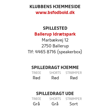
KLUBBENS HJEMMESIDE
www.bsfodbold.dk
SPILLESTED
Ballerup Idrætspark
Marbækvej 12
2750 Ballerup
Tlf: 4465 8716 (speakerbox)
SPILLEDRAGT HJEMME
TRØJE
SHORTS
STRØMPER
Rød
Rød
Rød
SPILLEDRAGT UDE
TRØJE
SHORTS
STRØMPER
Grå
Grå
Sort